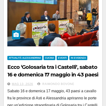
ATTUALITÀ ALESSANDRINA
CUCINA
EVENTI
IN EVIDENZA
Ecco ‘Golosaria tra i Castelli’, sabato
16 e domenica 17 maggio in 43 paesi
del Monferrato
MAG 13, 2026
RAIMONDO BOVONE
Sabato 16 e domenica 17 maggio, 43 paesi a cavallo
fra le province di Asti e Alessandria apriranno le porte
per un’edizione straordinaria di Golosaria tra i Castelli