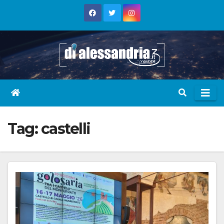
Skip
to
content
Tag:
castelli