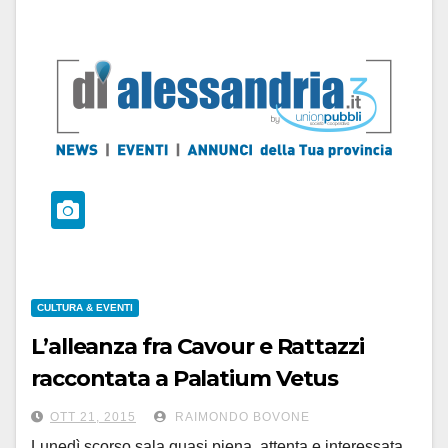
CULTURA & EVENTI
L’alleanza fra Cavour e Rattazzi
raccontata a Palatium Vetus
OTT 21, 2015
RAIMONDO BOVONE
Lunedì scorso sala quasi piena, attenta e interessata