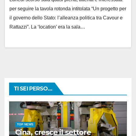
per seguire la tavola rotonda intitolata “Un progetto per
il governo dello Stato: l’alleanza politica tra Cavour e
Rattazzi”. La ‘location’ era la sala…
TI SEI PERSO...
TOP NEWS
Cina, cresce il settore