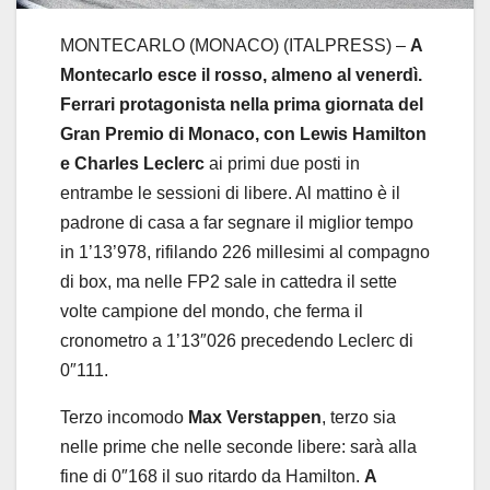
MONTECARLO (MONACO) (ITALPRESS) –
A
Montecarlo esce il rosso, almeno al venerdì.
Ferrari protagonista nella prima giornata del
Gran Premio di Monaco, con Lewis Hamilton
e Charles Leclerc
ai primi due posti in
entrambe le sessioni di libere. Al mattino è il
padrone di casa a far segnare il miglior tempo
in 1’13’978, rifilando 226 millesimi al compagno
di box, ma nelle FP2 sale in cattedra il sette
volte campione del mondo, che ferma il
cronometro a 1’13″026 precedendo Leclerc di
0″111.
Terzo incomodo
Max Verstappen
, terzo sia
nelle prime che nelle seconde libere: sarà alla
fine di 0″168 il suo ritardo da Hamilton.
A