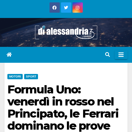
Skip
to
content
MOTORI
SPORT
Formula Uno:
venerdì in rosso nel
Principato, le Ferrari
dominano le prove