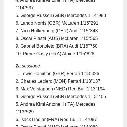
4. Andrea Kimi Antonelli (ITA) Mercedes
1’14″537
5. George Russell (GBR) Mercedes 1’14″983
6. Lando Norris (GBR) McLaren 1’15″291
7. Nico Hulkenberg (GER) Audi 1’15″343
8. Oscar Piastri (AUS) McLaren 1’15″565
9. Gabriel Bortoleto (BRA) Audi 1’15″750
10. Pierre Gasly (FRA) Alpine 1’15″828
2a sessione
1. Lewis Hamilton (GBR) Ferrari 1’13″026
2. Charles Leclerc (MON) Ferrari 1’13″137
3. Max Verstappen (NED) Red Bull 1’13″194
4. George Russell (GBR) Mercedes 1’13″405
5. Andrea Kimi Antonelli (ITA) Mercedes
1’13″529
6. Isack Hadjar (FRA) Red Bull 1’14″087