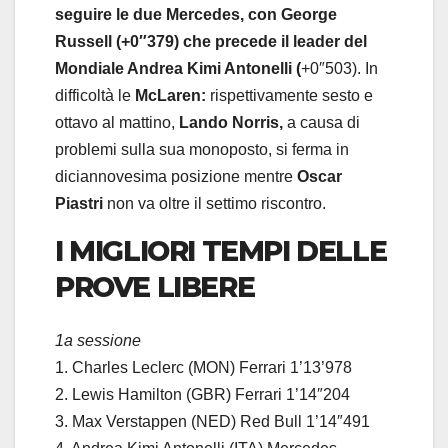
seguire le due Mercedes, con George
Russell (+0″379) che precede il leader del
Mondiale Andrea Kimi Antonelli (
+0″503). In
difficoltà le
McLaren:
rispettivamente sesto e
ottavo al mattino,
Lando Norris,
a causa di
problemi sulla sua monoposto, si ferma in
diciannovesima posizione mentre
Oscar
Piastri
non va oltre il settimo riscontro.
I MIGLIORI TEMPI DELLE
PROVE LIBERE
1a sessione
1. Charles Leclerc (MON) Ferrari 1’13’978
2. Lewis Hamilton (GBR) Ferrari 1’14″204
3. Max Verstappen (NED) Red Bull 1’14″491