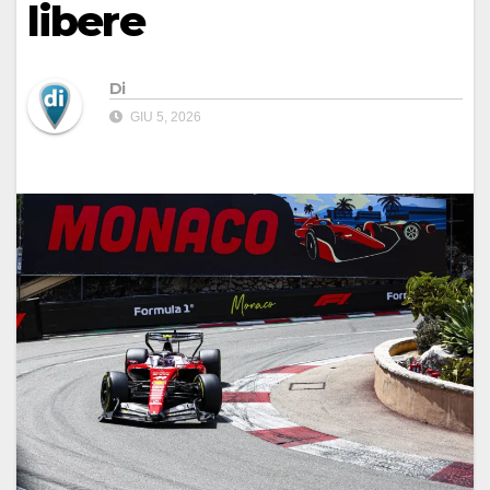
libere
Di
GIU 5, 2026