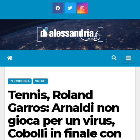
Skip
to
content
IN EVIDENZA
SPORT
Tennis, Roland
Garros: Arnaldi non
gioca per un virus,
Cobolli in finale con