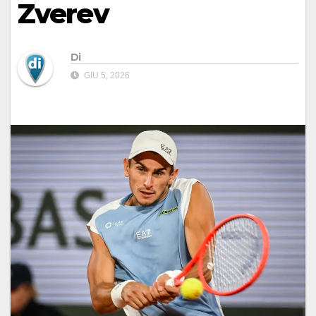
Zverev
Di
GIU 5, 2026