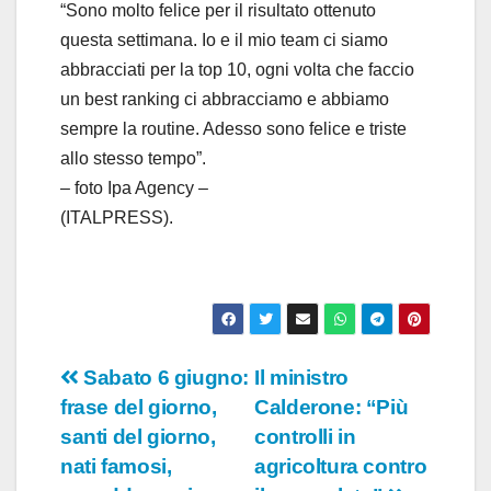
“Sono molto felice per il risultato ottenuto
questa settimana. Io e il mio team ci siamo
abbracciati per la top 10, ogni volta che faccio
un best ranking ci abbracciamo e abbiamo
sempre la routine. Adesso sono felice e triste
allo stesso tempo”.
– foto Ipa Agency –
(ITALPRESS).
Navigazione
Sabato 6 giugno:
Il ministro
frase del giorno,
Calderone: “Più
articoli
santi del giorno,
controlli in
nati famosi,
agricoltura contro