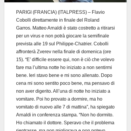
PARIGI (FRANCIA) (ITALPRESS) – Flavio
Cobolli direttamente in finale del Roland
Garros. Matteo Arnaldi è stato costretto a ritirarsi
per un virus e non potrà giocare la semifinale
prevista alle 19 sul Philippe-Chatrier. Cobolli
affronterà Zverev nella finale di domenica (ore
15). “E’ difficile essere qui, non è ciò che volevo
fare ma l’ultima notte ho iniziato a non sentirmi
bene. Ieri stavo bene e mi sono allenato. Dopo
cena mi sono sentito poco bene, ma pensavo di
non aver digerito. All’una di notte ho iniziato a
vomitare. Poi ho provato a dormire, ma ho
vomitato di nuovo alle 7 di mattina”, ha spiegato
Arnaldi in conferenza stampa. “Non ho dormito.
Ho chiamato il dottore. Speravo che il problema
rientrasse, ma non migliorava e non potevo