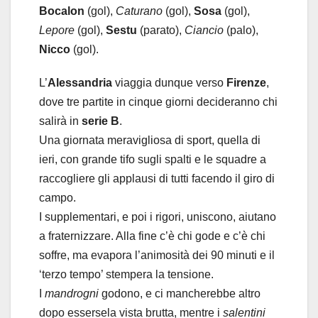
Bocalon
(gol),
Caturano
(gol),
Sosa
(gol),
Lepore
(gol),
Sestu
(parato),
Ciancio
(palo),
Nicco
(gol).
L’
Alessandria
viaggia dunque verso
Firenze
,
dove tre partite in cinque giorni decideranno chi
salirà in
serie B
.
Una giornata meravigliosa di sport, quella di
ieri, con grande tifo sugli spalti e le squadre a
raccogliere gli applausi di tutti facendo il giro di
campo.
I supplementari, e poi i rigori, uniscono, aiutano
a fraternizzare. Alla fine c’è chi gode e c’è chi
soffre, ma evapora l’animosità dei 90 minuti e il
‘terzo tempo’ stempera la tensione.
I
mandrogni
godono, e ci mancherebbe altro
dopo essersela vista brutta, mentre i
salentini