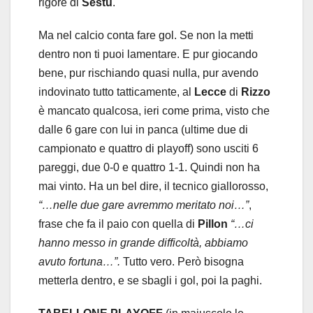
rigore di
Sestu
.
Ma nel calcio conta fare gol. Se non la metti
dentro non ti puoi lamentare. E pur giocando
bene, pur rischiando quasi nulla, pur avendo
indovinato tutto tatticamente, al
Lecce
di
Rizzo
è mancato qualcosa, ieri come prima, visto che
dalle 6 gare con lui in panca (ultime due di
campionato e quattro di playoff) sono usciti 6
pareggi, due 0-0 e quattro 1-1. Quindi non ha
mai vinto. Ha un bel dire, il tecnico giallorosso,
“…nelle due gare avremmo meritato noi…”
,
frase che fa il paio con quella di
Pillon
“…ci
hanno messo in grande difficoltà, abbiamo
avuto fortuna…”.
Tutto vero. Però bisogna
metterla dentro, e se sbagli i gol, poi la paghi.