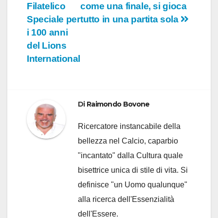
Filatelico
come una finale, si gioca
articoli
Speciale per
tutto in una partita sola
i 100 anni
del Lions
International
Di
Raimondo Bovone
Ricercatore instancabile della
bellezza nel Calcio, caparbio
"incantato" dalla Cultura quale
bisettrice unica di stile di vita. Si
definisce "un Uomo qualunque"
alla ricerca dell'Essenzialità
dell'Essere.