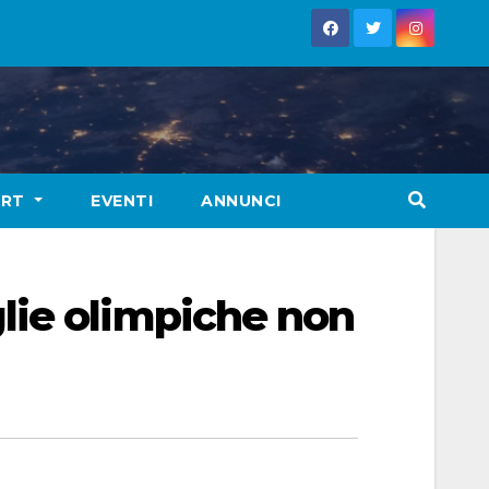
ORT
EVENTI
ANNUNCI
lie olimpiche non