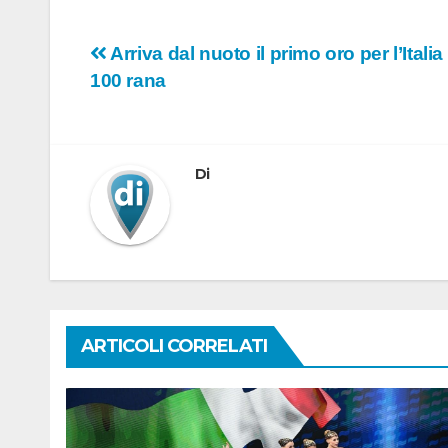
Navigazione
Arriva dal nuoto il primo oro per l’Itali
100 rana
articoli
Di
ARTICOLI CORRELATI