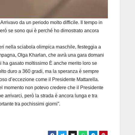
vavo da un periodo molto difficile. Il tempo in
Però se sono qui è perché ho dimostrato ancora
eri nella sciabola olimpica maschile, festeggia a
 compagna, Olga Kharlan, che avrà una gara domani
mi ha gasato moltissimo È anche merito loro se
olto duro a 360 gradi, ma la speranza è sempre
foso d’eccezione come il Presidente Mattarella.
uel momento non potevo credere che il Presidente
arrivarci, però la strada è ancora lunga e tra
tante tra pochissimi giorni”.