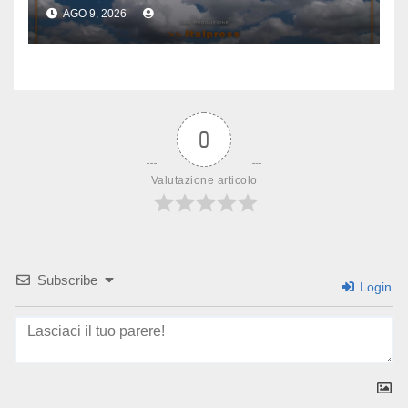
AGO 9, 2026
0
Valutazione articolo
Subscribe
Login