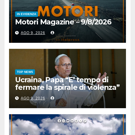
IN EVIDENZA
Motori Magazine – 9/8/2026
AGO 9, 2026
TOP NEWS
Ucraina, Papa “E’ tempo di
fermare la spirale di violenza”
AGO 9, 2026