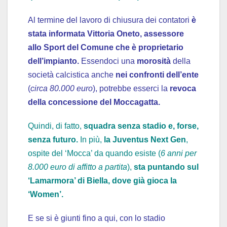
Al termine del lavoro di chiusura dei contatori
è
stata informata Vittoria Oneto, assessore
allo Sport del Comune che è proprietario
dell’impianto.
Essendoci una
morosità
della
società calcistica anche
nei confronti dell’ente
(
circa 80.000 euro
), potrebbe esserci la
revoca
della concessione del Moccagatta.
Quindi, di fatto,
squadra senza stadio e, forse,
senza futuro.
In più,
la Juventus Next Gen
,
ospite del ‘Mocca’ da quando esiste (
6 anni per
8.000 euro di affitto a partita
),
sta puntando sul
‘Lamarmora’ di Biella, dove già gioca la
‘Women’.
E se si è giunti fino a qui, con lo stadio