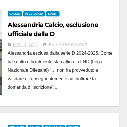
CALCIO
IN EVIDENZA
SPORT
Alessandria Calcio, esclusione
ufficiale dalla D
LUG 15, 2024
RAIMONDO BOVONE
Alessandria esclusa dalla serie D 2024-2025. Come
ha scritto ufficialmente stamattina la LND (Lega
Nazionale Dilettanti) “… non ha provveduto a
validare e conseguentemente ad inoltrare la
domanda di iscrizione”.…