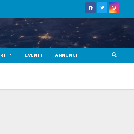
ORT
EVENTI
ANNUNCI