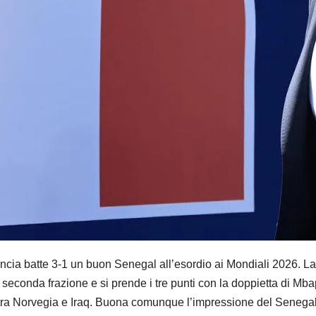
 batte 3-1 un buon Senegal all’esordio ai Mondiali 2026. La
econda frazione e si prende i tre punti con la doppietta di Mbappè 
h tra Norvegia e Iraq. Buona comunque l’impressione del Senegal,