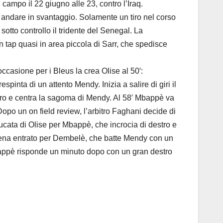
 campo il 22 giugno alle 23, contro l’Iraq.
di andare in svantaggio. Solamente un tiro nel corso
sotto controllo il tridente del Senegal. La
 tap quasi in area piccola di Sarr, che spedisce
ccasione per i Bleus la crea Olise al 50′:
inta di un attento Mendy. Inizia a salire di giri il
stro e centra la sagoma di Mendy. Al 58′ Mbappè va
opo un on field review, l’arbitro Faghani decide di
bucata di Olise per Mbappè, che incrocia di destro e
ppena entrato per Dembelè, che batte Mendy con un
Mbappè risponde un minuto dopo con un gran destro