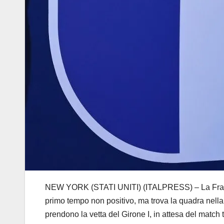
NEW YORK (STATI UNITI) (ITALPRESS) – La Francia
primo tempo non positivo, ma trova la quadra nella s
prendono la vetta del Girone I, in attesa del matc