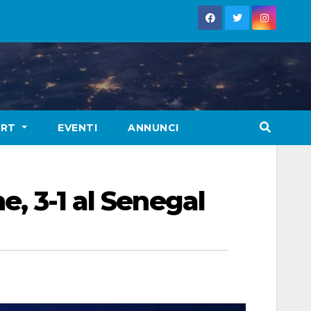
ORT
EVENTI
ANNUNCI
e, 3-1 al Senegal