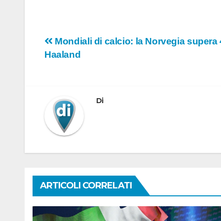
Navigazione
Mondiali di calcio: la Norvegia supera 4
Haaland
articoli
Di
ARTICOLI CORRELATI