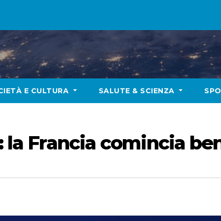
CIETÀ E CULTURA
SALUTE & SCIENZA
SP
: la Francia comincia ben