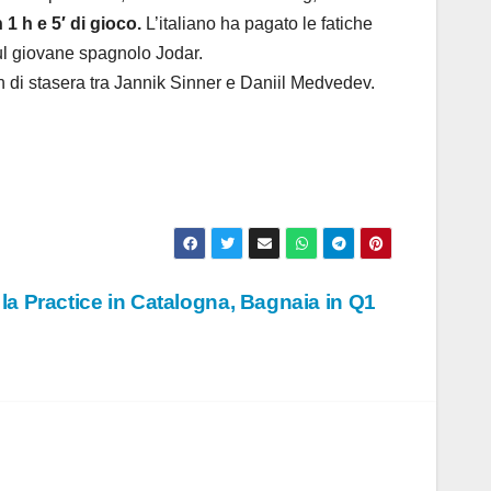
 1 h e 5′ di gioco.
L’italiano ha pagato le fatiche
 sul giovane spagnolo Jodar.
ch di stasera tra Jannik Sinner e Daniil Medvedev.
a Practice in Catalogna, Bagnaia in Q1