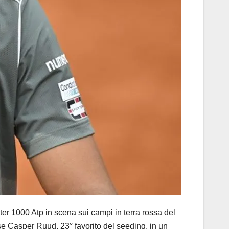
er 1000 Atp in scena sui campi in terra rossa del
ese Casper Ruud, 23° favorito del seeding, in un