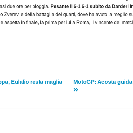
asi due ore per pioggia.
Pesante il 6-1 6-1 subito da Darderi in
desco Zverev, e della battaglia dei quarti, dove ha avuto la meglio
e aspetta in finale, la prima per lui a Roma, il vincente del mat
ppa, Eulalio resta maglia
MotoGP: Acosta guida l