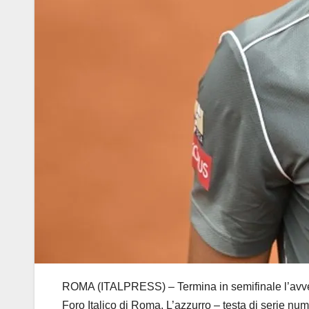
ROMA (ITALPRESS) – Termina in semifinale l’avventu
Foro Italico di Roma. L’azzurro – testa di serie nu