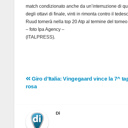
match condizionato anche da un’interruzione di qu
degli ottavi di finale, vinti in rimonta contro il te
Ruud tornerà nella top 20 Atp al termine del torneo 
– foto Ipa Agency –
(ITALPRESS).
Navigazione
Giro d’Italia: Vingegaard vince la 7^ ta
rosa
articoli
Di