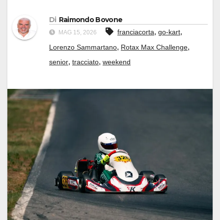
Di
Raimondo Bovone
,
,
franciacorta
go-kart
MAG 15, 2026
,
,
Lorenzo Sammartano
Rotax Max Challenge
,
,
senior
tracciato
weekend