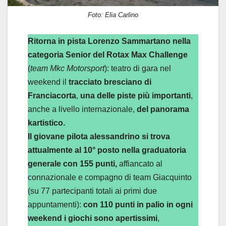
Foto: Elia Carlino
Ritorna in pista Lorenzo Sammartano nella
categoria Senior del Rotax Max Challenge
(
team Mkc Motorsport
): teatro di gara nel
weekend il
tracciato bresciano di
Franciacorta
,
una delle piste più importanti
,
anche a livello internazionale,
del panorama
kartistico.
Il giovane pilota alessandrino si trova
attualmente al 10° posto nella graduatoria
generale con 155 punti,
affiancato al
connazionale e compagno di team Giacquinto
(su 77 partecipanti totali ai primi due
appuntamenti):
con 110 punti in palio in ogni
weekend i giochi sono apertissimi
,