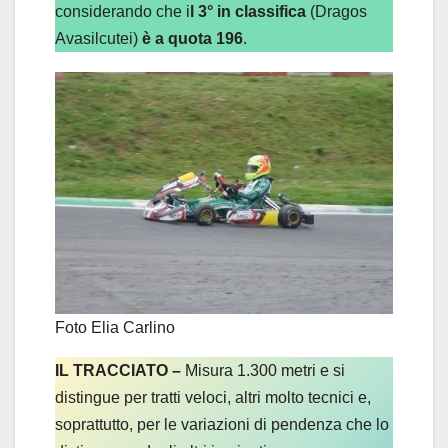
considerando che i
l 3°
in classifica
(Dragos
Avasilcutei)
è a quota 196
.
Foto Elia Carlino
IL TRACCIATO –
Misura 1.300 metri e si
distingue per tratti veloci, altri molto tecnici e,
soprattutto, per le variazioni di pendenza che lo