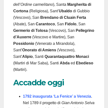
dell’Ordine carmelitano
), Santa
Margherita
di
Cortona
(Religiosa), Sant’
Ubaldo
di Gubbio
(Vescovo), San
Brendano
di Cluain Ferta
(Abate), San
Carantoco
, San
Fidolo
, San
Germerio
di Tolosa
(Vescovo), San
Pellegrino
d’Auxerre
(Vescovo e Martire), San
Possidonio
(Venerato a Mirandola),
Sant’
Onorato
di Amiens
(Vescovo),
Sant’
Alipio
, Santi
Quarantaquattro Monaci
(Martiri di Mar Saba), Santi
Abda
ed
Ebedieso
(Martiri).
Accadde oggi
1792
inaugurata ‘La Fenice’ a Venezia
.
Nel 1789 il progetto di
Gian Antonio Selva