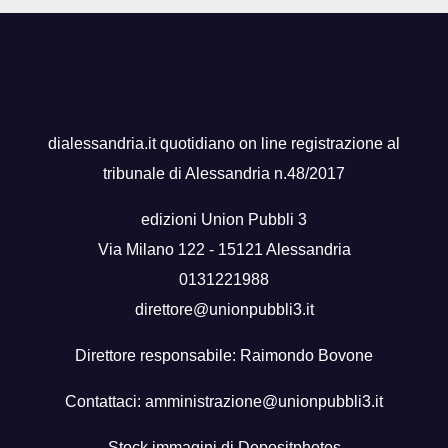
dialessandria.it quotidiano on line registrazione al
tribunale di Alessandria n.48/2017
edizioni Union Pubbli 3
Via Milano 122 - 15121 Alessandria
0131221988
direttore@unionpubbli3.it
Direttore responsabile: Raimondo Bovone
Contattaci:
amministrazione@unionpubbli3.it
Stock immagini di
Depositphotos