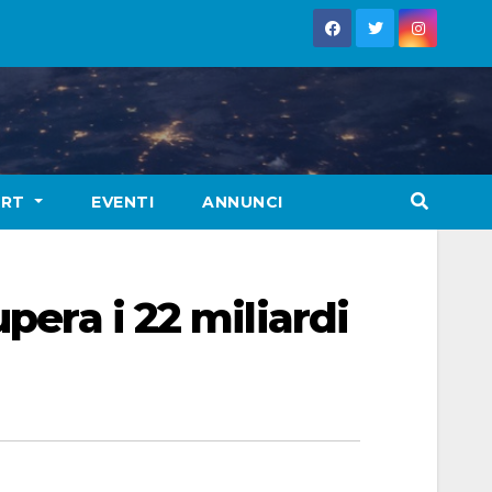
ORT
EVENTI
ANNUNCI
pera i 22 miliardi