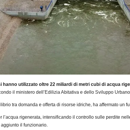
si hanno utilizzato oltre 22 miliardi di metri cubi di acqua ri
condo il ministero dell’Edilizia Abitativa e dello Sviluppo Urban
librio tra domanda e offerta di risorse idriche, ha affermato un f
r l’acqua rigenerata, intensificando il controllo sulle perdite ne
aggiunto il funzionario.