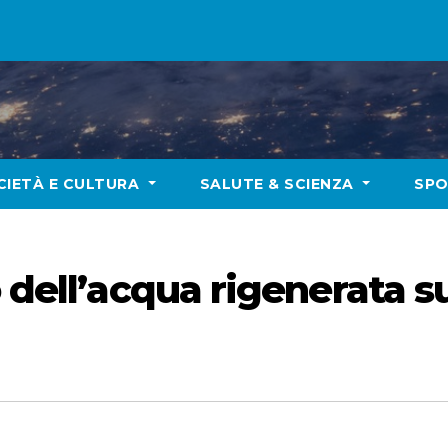
CIETÀ E CULTURA
SALUTE & SCIENZA
SP
 dell’acqua rigenerata su