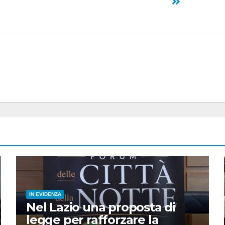
IN EVIDENZA
Nel Lazio una proposta di
legge per rafforzare la