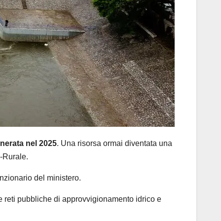
generata nel 2025
. Una risorsa ormai diventata una
o-Rurale.
unzionario del ministero.
lle reti pubbliche di approvvigionamento idrico e