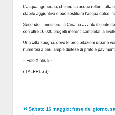
L’acqua rigenerata, che indica acque reflue trattate 
stabile aggiuntiva e può sostituire l’acqua dolce, 
Secondo il ministero, la Cina ha avviato il controll
con oltre 10.000 progetti inerenti completati a livel
Una città-spugna, dove le precipitazioni urbane ven
numerosi alberi, ampie distese di prato e paviment
– Foto Xinhua –
(ITALPRESS).
Navigazione
Sabato 16 maggio: frase del giorno, sa