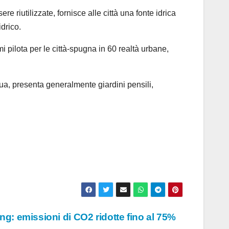
e riutilizzate, fornisce alle città una fonte idrica
drico.
i pilota per le città-spugna in 60 realtà urbane,
ua, presenta generalmente giardini pensili,
ng: emissioni di CO2 ridotte fino al 75%