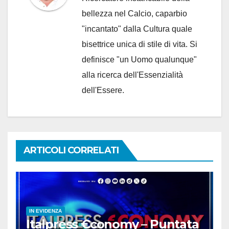
bellezza nel Calcio, caparbio
"incantato" dalla Cultura quale
bisettrice unica di stile di vita. Si
definisce "un Uomo qualunque"
alla ricerca dell'Essenzialità
dell'Essere.
ARTICOLI CORRELATI
IN EVIDENZA
Italpress €conomy – Puntata