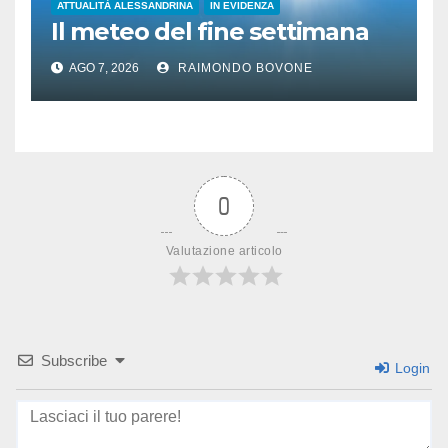
ATTUALITÀ ALESSANDRINA
IN EVIDENZA
Il meteo del fine settimana
AGO 7, 2026
RAIMONDO BOVONE
0
Valutazione articolo
Subscribe
Login