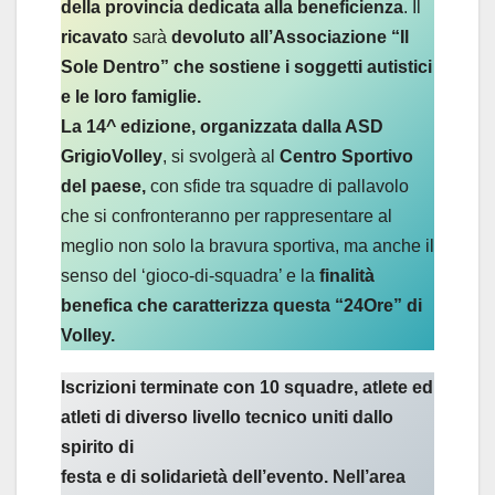
della provincia dedicata alla beneficienza
. Il
ricavato
sarà
devoluto all’Associazione “Il
Sole Dentro” che sostiene i soggetti autistici
e le loro famiglie.
La 14^ edizione, organizzata dalla ASD
GrigioVolley
, si svolgerà al
Centro Sportivo
del paese,
con sfide tra squadre di pallavolo
che si confronteranno per rappresentare al
meglio non solo la bravura sportiva, ma anche il
senso del ‘gioco-di-squadra’ e la
finalità
benefica che caratterizza questa “24Ore” di
Volley.
Iscrizioni terminate con 10 squadre, atlete ed
atleti di diverso livello tecnico uniti dallo
spirito di
festa e di solidarietà dell’evento. Nell’area