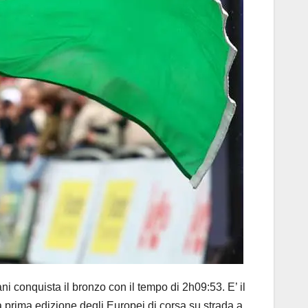
conquista il bronzo con il tempo di 2h09:53. E’ il
a prima edizione degli Europei di corsa su strada a