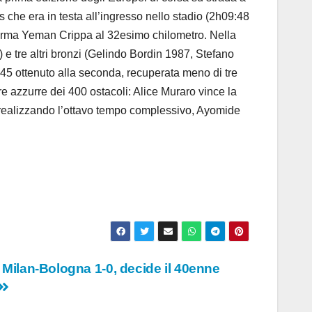
 che era in testa all’ingresso nello stadio (2h09:48
i ferma Yeman Crippa al 32esimo chilometro. Nella
e tre altri bronzi (Gelindo Bordin 1987, Stefano
4,45 ottenuto alla seconda, recuperata meno di tre
e azzurre dei 400 ostacoli: Alice Muraro vince la
e, realizzando l’ottavo tempo complessivo, Ayomide
: Milan-Bologna 1-0, decide il 40enne