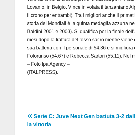
Lovanio, in Belgio. Vince in volata il tanzaniano A
il crono per entrambi). Tra i migliori anche il pri
storia dei Mondiali è la quinta medaglia azzurra n
Baldini 2001 e 2003). Si qualifica per la finale de
mesi dopo la frattura dell’osso sacro mentre viene 
sua batteria con il personale di 54.36 e si miglior
Folorunso (54.67) e Rebecca Sartori (55.11). Nel ma
– Foto Ipa Agency –
(ITALPRESS).
Navigazione
Serie C: Juve Next Gen battuta 3-2 dall
la vittoria
articoli