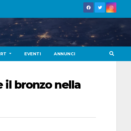
ORT
EVENTI
ANNUNCI
 il bronzo nella