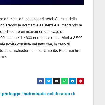
i diritti dei passeggeri aerei. Si tratta della
UE chiarendo le normative esistenti e aumentando le
ono richiedere un risarcimento in caso di
.500 chilometri e 600 euro per voli superiori a 3.500
le novità consiste nel fatto che, in caso di
dura per richiedere un risarcimento. Per garantire
cate.
 protegge l’autostrada nel deserto di