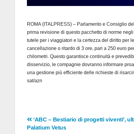
ROMA (ITALPRESS) – Parlamento e Consiglio dell’Uni
prima revisione di questo pacchetto di norme negli 
tutele per i viaggiatori e la certezza del diritto pe
cancellazione o ritardo di 3 ore, pari a 250 euro per
chilometri. Questo garantisce continuità e prevedibi
disservizio, le compagnie dovranno informare proatt
una gestione più efficiente delle richieste di risar
sat/azn
Navigazione
‘ABC – Bestiario di progetti viventi’, 
Palatium Vetus
articoli