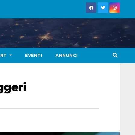
ORT
EVENTI
ANNUNCI
ggeri