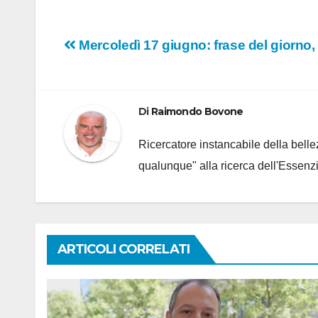
Navigazione
Mercoledì 17 giugno: frase del giorno, 
articoli
Di
Raimondo Bovone
Ricercatore instancabile della bellez
qualunque" alla ricerca dell'Essenzi
ARTICOLI CORRELATI