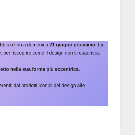
pubblico fino a domenica
21 giugno prossimo.
La
e
, per riscoprire come il design non si esaurisca
etto nella sua forma più eccentrica
.
enti: dai prodotti iconici del design alle