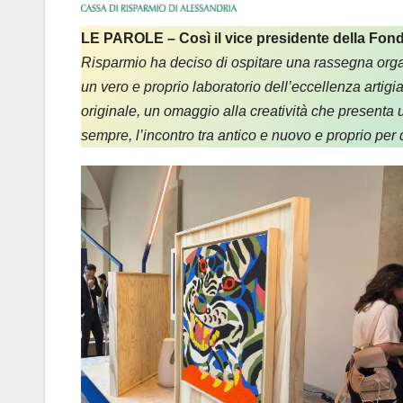
LE PAROLE – Così il vice presidente della F
Risparmio
ha deciso di ospitare una rassegna organ
un vero e proprio laboratorio dell’eccellenza artig
originale, un omaggio alla creatività che presenta u
sempre, l’incontro tra antico e nuovo e proprio per