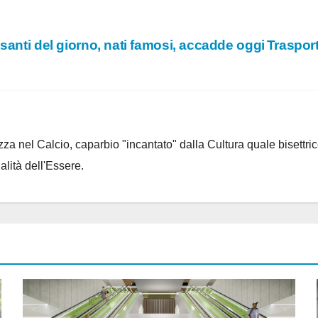
santi del giorno, nati famosi, accadde oggi
Trasport
za nel Calcio, caparbio "incantato" dalla Cultura quale bisettrice
alità dell'Essere.