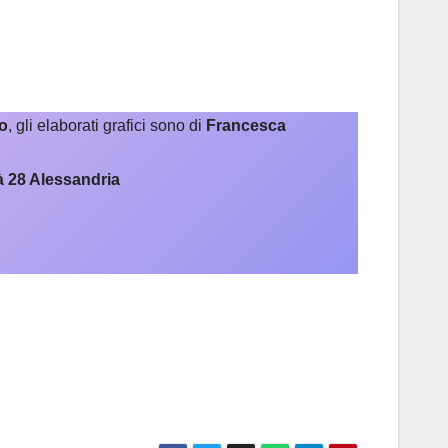
o
, gli elaborati grafici sono di
Francesca
à 28 Alessandria