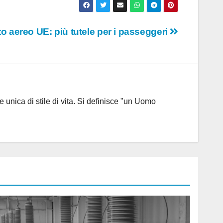
o aereo UE: più tutele per i passeggeri
 unica di stile di vita. Si definisce "un Uomo