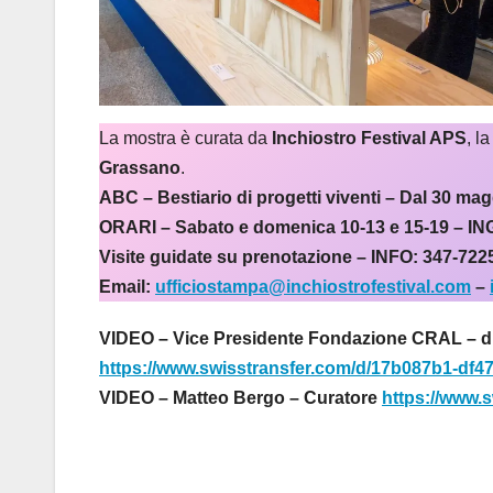
La mostra è curata da
Inchiostro Festival APS
, l
Grassano
.
ABC – Bestiario di progetti viventi – Dal 30 ma
ORARI – Sabato e domenica 10-13 e 15-19 –
IN
Visite guidate su prenotazione – INFO: 347-722
Email:
ufficiostampa@inchiostrofestival.com
–
VIDEO – Vice Presidente Fondazione CRAL – d
https://www.swisstransfer.com/d/17b087b1-df
VIDEO – Matteo Bergo – Curatore
https://www.