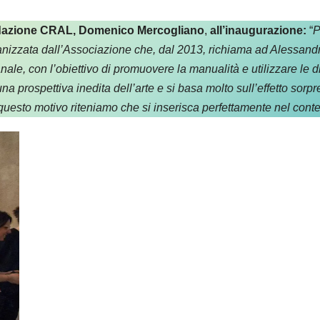
ondazione CRAL, Domenico Mercogliano
,
all’inaugurazione:
“
P
izzata dall’Associazione che, dal 2013, richiama ad Alessandria i
ianale, con l’obiettivo di promuovere la manualità e utilizzare l
na prospettiva inedita dell’arte e si basa molto
sull’effetto sorp
 questo motivo riteniamo che si inserisca perfettamente nel conte