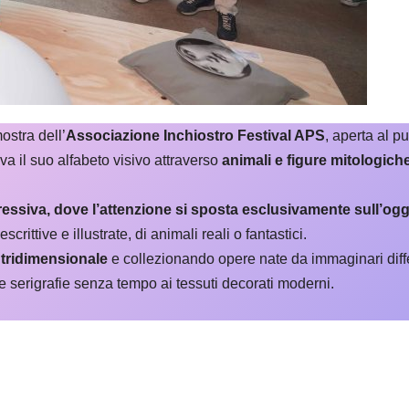
ostra dell’
Associazione Inchiostro Festival APS
, aperta al 
va il suo alfabeto visivo attraverso
animali e figure mitologich
essiva, dove l’attenzione si sposta esclusivamente sull’ogg
crittive e illustrate, di animali reali o fantastici.
tridimensionale
e collezionando opere nate da immaginari differ
e serigrafie senza tempo ai tessuti decorati moderni.