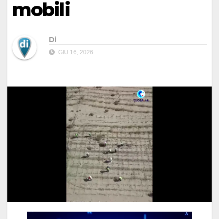
mobili
Di
GIU 16, 2026