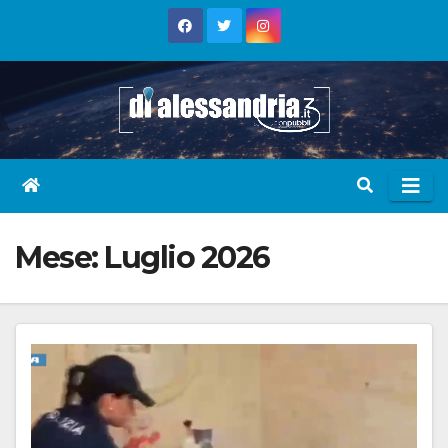
Skip
to
content
Mese:
Luglio 2026