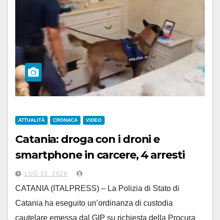
ATTUALITÀ
CRONACA
VIDEO
Catania: droga con i droni e
smartphone in carcere, 4 arresti
LUG 31, 2026
CATANIA (ITALPRESS) – La Polizia di Stato di
Catania ha eseguito un’ordinanza di custodia
cautelare emessa dal GIP su richiesta della Procura