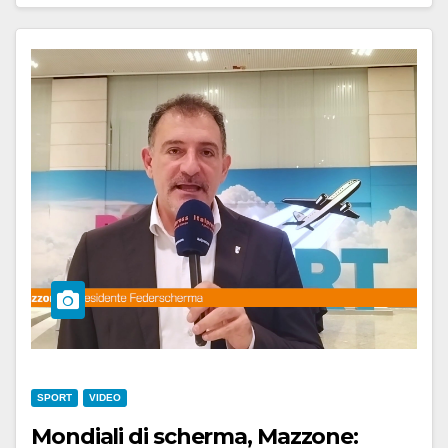
SPORT
VIDEO
Mondiali di scherma, Mazzone: