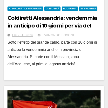
ATTUALITÀ ALESSANDRINA
CURIOSITÀ
ECONOMIA
IN EVIDENZA
Coldiretti Alessandria: vendemmia
in anticipo di 10 giorni per via del
caldo
LUG 31, 2026
RAIMONDO BOVONE
Sotto l’effetto del grande caldo, parte con 10 giorni di
anticipo la vendemmia anche in provincia di
Alessandria. Si parte con il Moscato, zona
dell’Acquese, ai primi di agosto anziché…