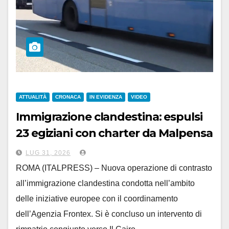
ATTUALITÀ
CRONACA
IN EVIDENZA
VIDEO
Immigrazione clandestina: espulsi
23 egiziani con charter da Malpensa
LUG 31, 2026
ROMA (ITALPRESS) – Nuova operazione di contrasto
all’immigrazione clandestina condotta nell’ambito
delle iniziative europee con il coordinamento
dell’Agenzia Frontex. Si è concluso un intervento di