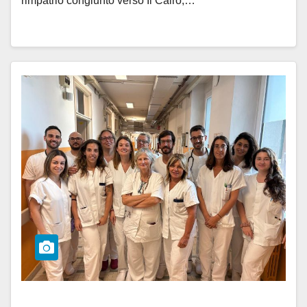
rimpatrio congiunto verso Il Cairo,…