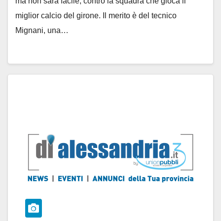
ma non sarà facile, contro la squadra che gioca il
miglior calcio del girone. Il merito è del tecnico
Mignani, una…