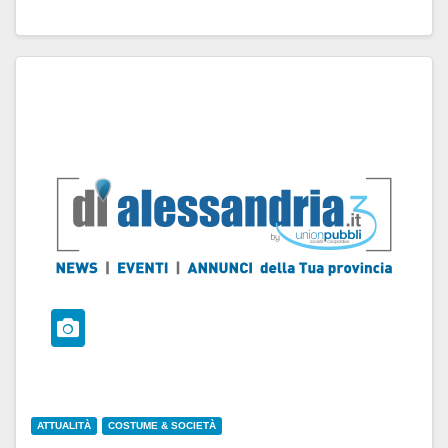
ATTUALITÀ
COSTUME & SOCIETÀ