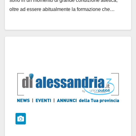
sono in un momento di grande condizione atletica,
oltre ad essere abitualmente la formazione che…