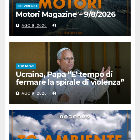
IN EVIDENZA
Motori Magazine – 9/8/2026
AGO 9, 2026
TOP NEWS
Ucraina, Papa “E’ tempo di
fermare la spirale di violenza”
AGO 9, 2026