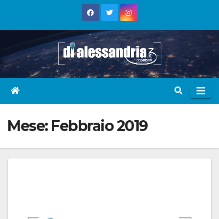
Skip
to
content
Mese:
Febbraio 2019