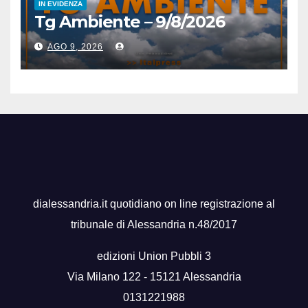
IN EVIDENZA
Tg Ambiente – 9/8/2026
AGO 9, 2026
dialessandria.it quotidiano on line registrazione al
tribunale di Alessandria n.48/2017
edizioni Union Pubbli 3
Via Milano 122 - 15121 Alessandria
0131221988