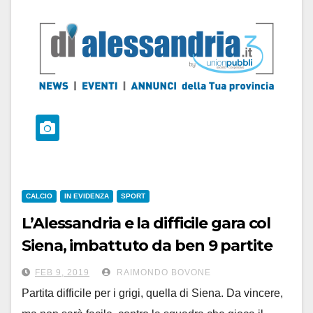
CALCIO
IN EVIDENZA
SPORT
L’Alessandria e la difficile gara col
Siena, imbattuto da ben 9 partite
FEB 9, 2019
RAIMONDO BOVONE
Partita difficile per i grigi, quella di Siena. Da vincere,