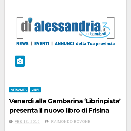
ATTUALITÀ
LIBRI
Venerdì alla Gambarina ‘Librinpista’
presenta il nuovo libro di Frisina
FEB 13, 2019
RAIMONDO BOVONE