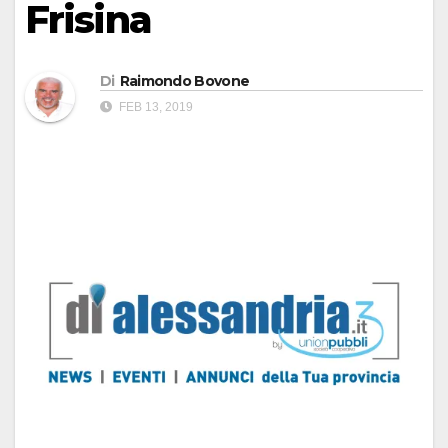
Frisina
Di
Raimondo Bovone
FEB 13, 2019