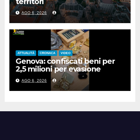
territori
AGO 6, 2026
ATTUALITÀ
CRONACA
VIDEO
Genova: confiscati beni per
2,5 milioni per evasione
fiscale
AGO 6, 2026