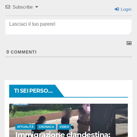
Subscribe
Login
0
COMMENTI
TI SEI PERSO...
ATTUALITÀ
CRONACA
VIDEO
Immigrazione clandestina: