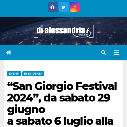
Skip
to
content
EVENTI
IN EVIDENZA
“San Giorgio Festival
2024”, da sabato 29
giugno
a sabato 6 luglio alla