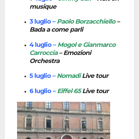
musique
3 luglio –
Paolo Borzacchiello
–
Bada a come parli
4 luglio –
Mogol e Gianmarco
Carroccia
– Emozioni
Orchestra
5 luglio –
Nomadi
Live tour
6 luglio –
Eiffel 65
Live tour