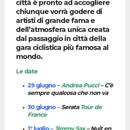
città è pronto ad accogliere
chiunque vorrà godere di
artisti di grande fama e
dell’atmosfera unica creata
dal passaggio in città della
gara ciclistica più famosa al
mondo.
Le date
29 giugno –
Andrea Pucci
– C’è
sempre qualcosa che non va
30 giugno –
Serata
Tour de
France
1° luglio –
Jimmy Sax
– Nuit en