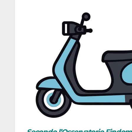
Secondo l’Osservatorio Findomes