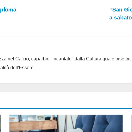
diploma
“San Gio
a sabato
za nel Calcio, caparbio "incantato" dalla Cultura quale bisettrice
alità dell'Essere.