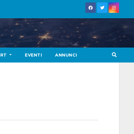
ORT
EVENTI
ANNUNCI