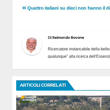
Navigazione
Quattro italiani su dieci non hanno il 
articoli
Di
Raimondo Bovone
Ricercatore instancabile della bellez
qualunque" alla ricerca dell'Essenzi
ARTICOLI CORRELATI