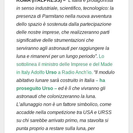
ROMA (ITALPRESS) –
“L’Italia è protagonista
in senso industriale, scientifico, tecnologico: la
presenza di Parmitano nella nuova avventura
dello spazio è sostenuta dalla partecipazione
delle nostre imprese, che realizzeranno parti
significative delle strumentazioni che
serviranno agli astronauti per raggiungere la
luna e rimanervi per un lungo periodo”
.
Lo
sottolinea il ministro delle Imprese e del Made
in Italy Adolfo
Urso
a Radio Anch’io.
“Il modulo
abitativo lunare sarà costruito in Italia
– ha
proseguito Urso –
ed è lì che vivranno gli
astronauti che colonizzeranno la luna.
L’allunaggio non è un fattore simbolico, come
accadde nella competizione tra USA e URSS
su chi sarebbe arrivato primo, ma stavolta si
punta proprio a restare sulla luna, per