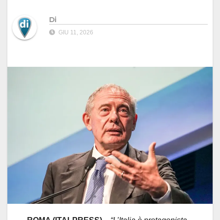
Di
GIU 11, 2026