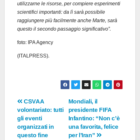
utilizzarne le risorse, per compiere esperimenti
scientifici importanti: da lì sarà possibile
raggiungere più facilmente anche Marte, sarà
questo il secondo passaggio significativo”.
foto: IPA Agency
(ITALPRESS).
Navigazione
CSVAA
Mondiali, il
volontariato: tutti
presidente FIFA
articoli
gli eventi
Infantino: “Non c’è
organizzati in
una favorita, felice
questo fine
per l’Iran”