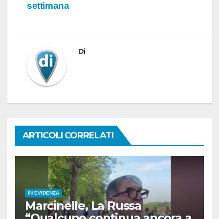
settimana
Di
ARTICOLI CORRELATI
IN EVIDENZA
Marcinelle, La Russa
“Qualcuno continua ancora a