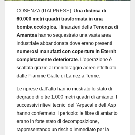
COSENZA (ITALPRESS).
Una distesa di
60.000 metri quadri trasformata in una
bomba ecologica.
I finanzieri della
Tenenza di
Amantea
hanno sequestrato una vasta area
industriale abbandonata dove erano presenti
numerosi manufatti con coperture in Eternit
completamente deteriorate.
L’operazione è
scattata grazie al monitoraggio aereo effettuato
dalle Fiamme Gialle di Lamezia Terme.
Le riprese dall’alto hanno mostrato lo stato di
degrado di oltre 1.000 metri quadri di amianto. I
successivi rilievi tecnici dell’Arpacal e dell’Asp
hanno confermato il pericolo: le fibre di amianto
erano in forte stato di decomposizione,
rappresentando un rischio immediato per la