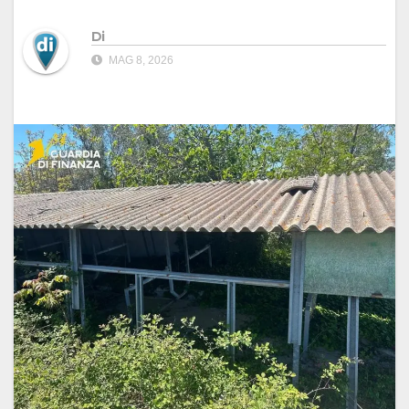
Di
MAG 8, 2026