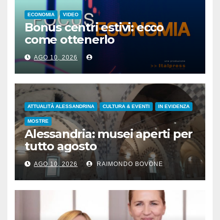
ECONOMIA
VIDEO
Bonus centri estivi: ecco
come ottenerlo
AGO 10, 2026
ATTUALITÀ ALESSANDRINA
CULTURA & EVENTI
IN EVIDENZA
MOSTRE
Alessandria: musei aperti per
tutto agosto
AGO 10, 2026
RAIMONDO BOVONE