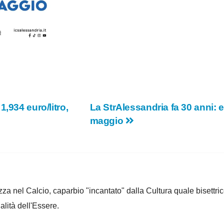
,934 euro/litro,
La StrAlessandria fa 30 anni: 
maggio
za nel Calcio, caparbio "incantato" dalla Cultura quale bisettrice
alità dell'Essere.