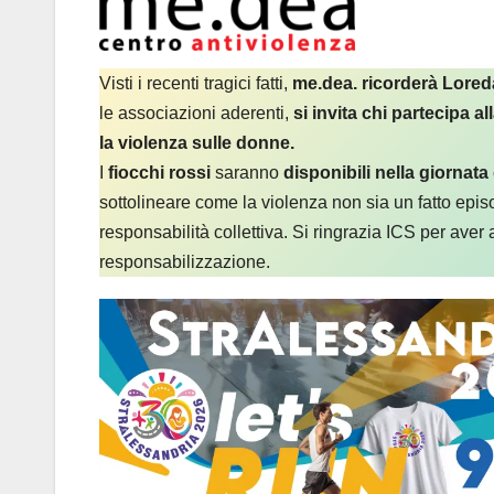
Visti i recenti tragici fatti,
me.dea. ricorderà Lored
le associazioni aderenti,
si invita chi partecipa
la violenza sulle donne.
I
fiocchi rossi
saranno
disponibili nella giornata
sottolineare come la violenza non sia un fatto epi
responsabilità collettiva. Si ringrazia ICS per aver 
responsabilizzazione.