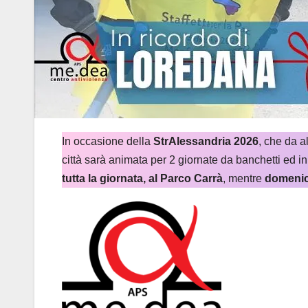
In occasione della
StrAlessandria 2026
, che da a
città sarà animata per 2 giornate da banchetti ed ini
tutta la giornata, al Parco Carrà
, mentre
domenica