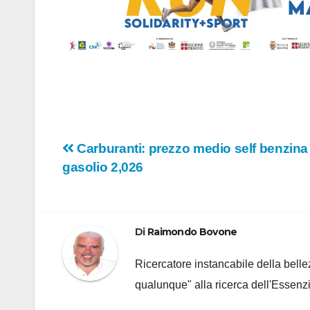
Navigazione
Carburanti: prezzo medio self benzina 1
gasolio 2,026
articoli
Di
Raimondo Bovone
Ricercatore instancabile della bellez
qualunque" alla ricerca dell'Essenzi