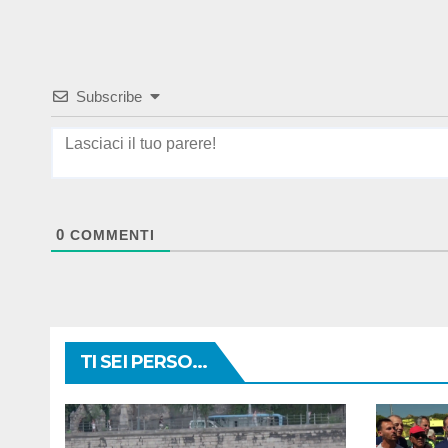
Subscribe
0
COMMENTI
TI SEI PERSO...