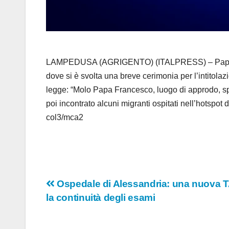
LAMPEDUSA (AGRIGENTO) (ITALPRESS) – Papa Leone 
dove si è svolta una breve cerimonia per l’intitola
legge: “Molo Papa Francesco, luogo di approdo, s
poi incontrato alcuni migranti ospitati nell’hotspot
col3/mca2
Navigazione
Ospedale di Alessandria: una nuova T
la continuità degli esami
articoli