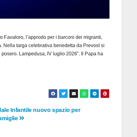
valoro, l’approdo per i barconi dei migranti,
a. Nella targa celebrativa benedetta da Prevost si
posero. Lampedusa, IV luglio 2026”. Il Papa ha
edale Infantile nuovo spazio per
amiglie