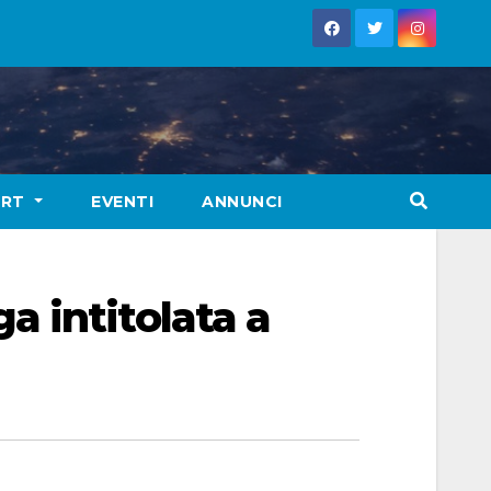
ORT
EVENTI
ANNUNCI
 intitolata a