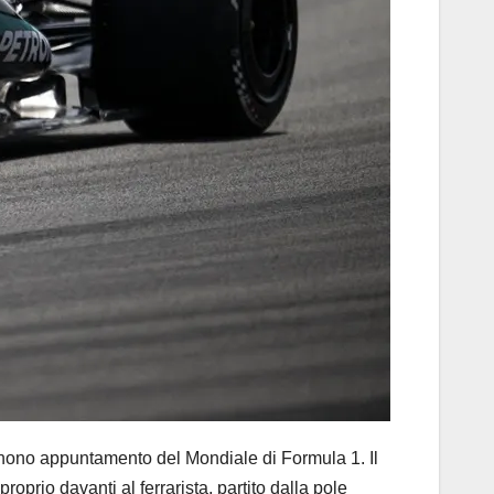
ono appuntamento del Mondiale di Formula 1. Il
prio davanti al ferrarista, partito dalla pole