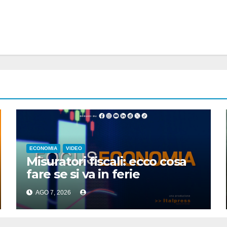
ECONOMIA
VIDEO
Misuratori fiscali: ecco cosa
fare se si va in ferie
AGO 7, 2026