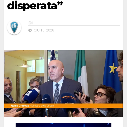
disperata”
Di
GIU 15, 2026