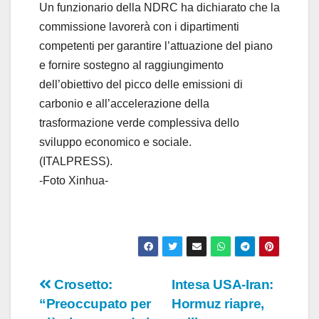
Un funzionario della NDRC ha dichiarato che la
commissione lavorerà con i dipartimenti
competenti per garantire l’attuazione del piano
e fornire sostegno al raggiungimento
dell’obiettivo del picco delle emissioni di
carbonio e all’accelerazione della
trasformazione verde complessiva dello
sviluppo economico e sociale.
(ITALPRESS).
-Foto Xinhua-
Navigazione
Crosetto:
Intesa USA-Iran:
“Preoccupato per
Hormuz riapre,
articoli