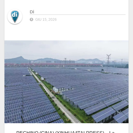
Di
GIU 15, 2026