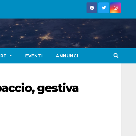
ORT
EVENTI
ANNUNCI
paccio, gestiva