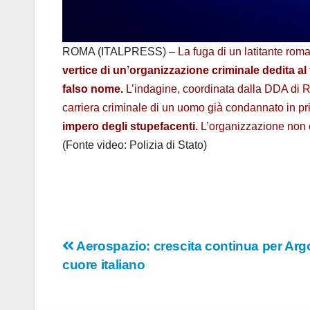
ROMA (ITALPRESS) –
La fuga di un latitante roma
vertice di un’organizzazione criminale dedita al 
falso nome.
L’indagine, coordinata dalla DDA di R
carriera criminale di un uomo già condannato in pri
impero degli stupefacenti.
L’organizzazione non e
(Fonte video: Polizia di Stato)
Navigazione
Aerospazio: crescita continua per Argo
cuore italiano
articoli