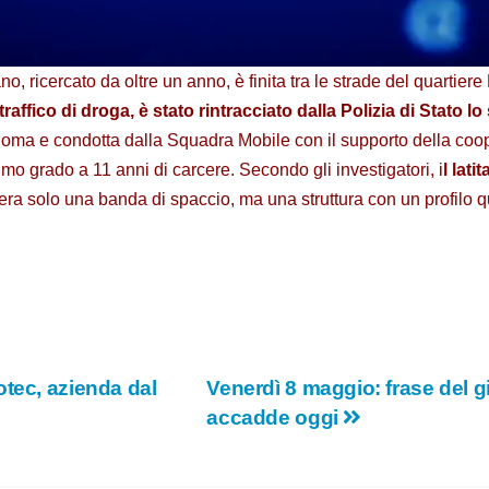
d
e
no, ricercato da oltre un anno, è finita tra le strade del quartier
traffico di droga, è stato rintracciato dalla Polizia di Stato
o
oma e condotta dalla Squadra Mobile con il supporto della coop
mo grado a 11 anni di carcere. Secondo gli investigatori, i
l lati
ra solo una banda di spaccio, ma una struttura con un profilo q
tec, azienda dal
Venerdì 8 maggio: frase del gi
accadde oggi