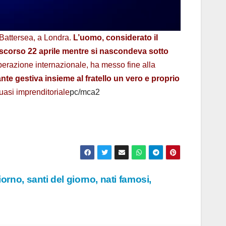
e Battersea, a Londra.
L’uomo, considerato il
 lo scorso 22 aprile mentre si nascondeva sotto
erazione internazionale, ha messo fine alla
tante gestiva insieme al fratello un vero e proprio
uasi imprenditoriale
pc/mca2
orno, santi del giorno, nati famosi,