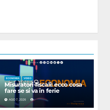
ECONOMIA
VIDEO
Misuratori fiscali: ecco cosa
fare se si va in ferie
AGO 7, 2026