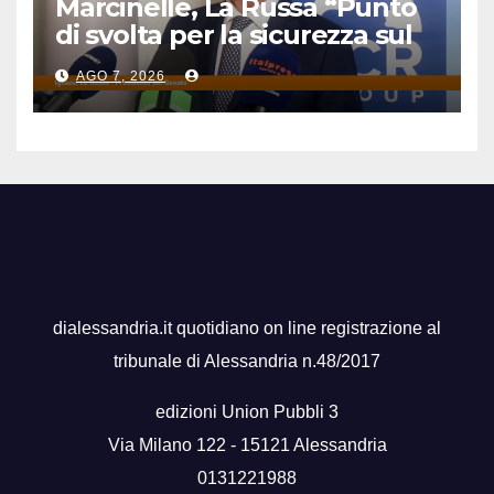
Marcinelle, La Russa “Punto
di svolta per la sicurezza sul
lavoro”
AGO 7, 2026
dialessandria.it quotidiano on line registrazione al
tribunale di Alessandria n.48/2017
edizioni Union Pubbli 3
Via Milano 122 - 15121 Alessandria
0131221988