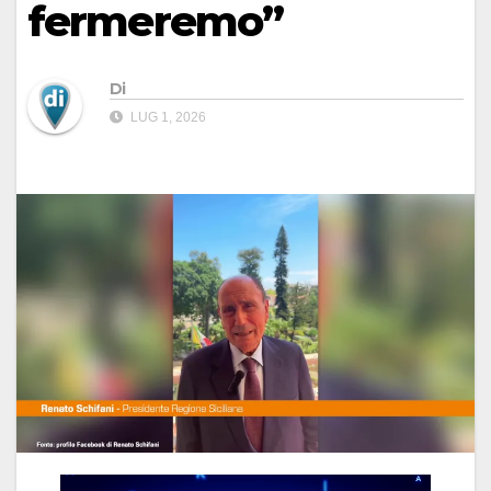
fermeremo”
Di
LUG 1, 2026