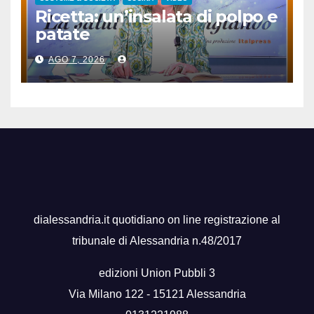
Ricetta: un’insalata di polpo e
patate
AGO 7, 2026
dialessandria.it quotidiano on line registrazione al
tribunale di Alessandria n.48/2017
edizioni Union Pubbli 3
Via Milano 122 - 15121 Alessandria