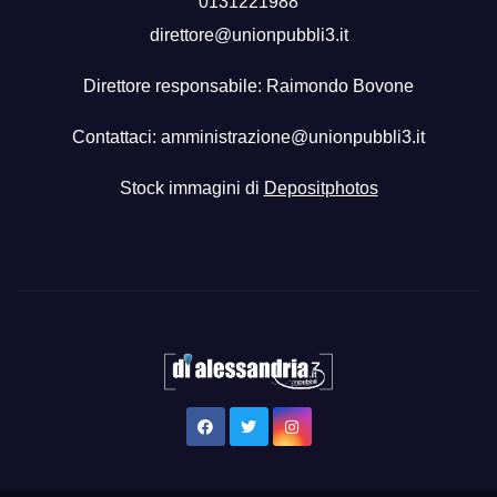
0131221988
direttore@unionpubbli3.it
Direttore responsabile: Raimondo Bovone
Contattaci:
amministrazione@unionpubbli3.it
Stock immagini di
Depositphotos