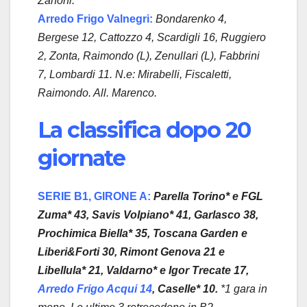
Zanoni.
Arredo Frigo Valnegri:
Bondarenko 4,
Bergese 12, Cattozzo 4, Scardigli 16, Ruggiero
2, Zonta, Raimondo (L), Zenullari (L), Fabbrini
7, Lombardi 11. N.e: Mirabelli, Fiscaletti,
Raimondo. All. Marenco.
La classifica dopo 20
giornate
SERIE B1, GIRONE A:
Parella Torino* e FGL
Zuma* 43, Savis Volpiano* 41, Garlasco 38,
Prochimica Biella* 35, Toscana Garden e
Liberi&Forti 30, Rimont Genova 21 e
Libellula* 21, Valdarno* e Igor Trecate 17,
Arredo Frigo Acqui 14
, Caselle* 10.
*1 gara in