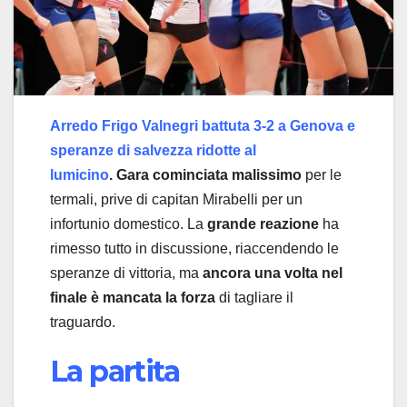
Arredo Frigo Valnegri battuta 3-2 a Genova e
speranze di salvezza ridotte al
lumicino
. Gara cominciata malissimo
per le
termali, prive di capitan Mirabelli per un
infortunio domestico. La
grande reazione
ha
rimesso tutto in discussione, riaccendendo le
speranze di vittoria, ma
ancora una volta nel
finale è mancata la forza
di tagliare il
traguardo.
La partita