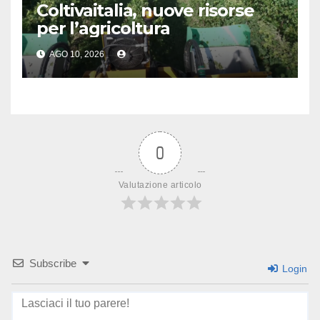
Coltivaitalia, nuove risorse
per l’agricoltura
AGO 10, 2026
0
Valutazione articolo
Subscribe
Login