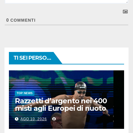
0
COMMENTI
TI SEI PERSO...
TOP NEWS
Razzetti d’argento nei 400
misti agli Europei di nuoto
AGO 10, 2026