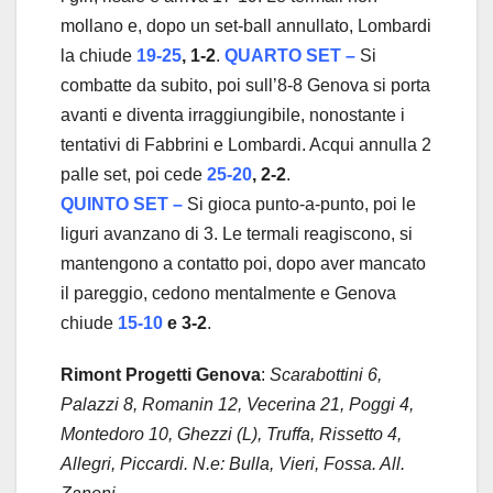
mollano e, dopo un set-ball annullato, Lombardi
la chiude
19-25
, 1-2
.
QUARTO SET –
Si
combatte da subito, poi sull’8-8 Genova si porta
avanti e diventa irraggiungibile, nonostante i
tentativi di Fabbrini e Lombardi. Acqui annulla 2
palle set, poi cede
25-20
, 2-2
.
QUINTO SET –
Si gioca punto-a-punto, poi le
liguri avanzano di 3. Le termali reagiscono, si
mantengono a contatto poi, dopo aver mancato
il pareggio, cedono mentalmente e Genova
chiude
15-10
e 3-2
.
Rimont Progetti Genova
:
Scarabottini 6,
Palazzi 8, Romanin 12, Vecerina 21, Poggi 4,
Montedoro 10, Ghezzi (L), Truffa, Rissetto 4,
Allegri, Piccardi. N.e: Bulla, Vieri, Fossa. All.