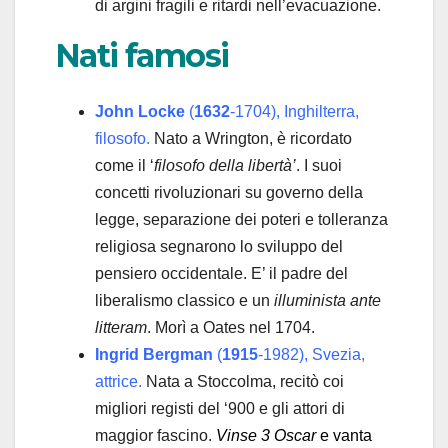
di argini fragili e ritardi nell’evacuazione.
Nati famosi
John Locke
(
1632
-1704), Inghilterra,
filosofo.
Nato a Wrington, è ricordato
come il ‘
filosofo della libertà’
. I suoi
concetti rivoluzionari su governo della
legge, separazione dei poteri e tolleranza
religiosa segnarono lo sviluppo del
pensiero occidentale. E’ il padre del
liberalismo classico e un
illuminista
ante
litteram
. Morì a Oates nel 1704.
Ingrid Bergman
(
1915
-1982), Svezia,
attrice.
Nata a Stoccolma, recitò coi
migliori registi del ‘900 e gli attori di
maggior fascino.
Vinse 3 Oscar
e vanta