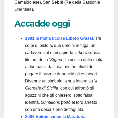
Camaldolese), San
Sebbi
(Re della Sassonia
Orientale).
Accadde oggi
1991 la mafia uccise Libero Grassi
.
Tre
colpi di pistola, due uomini in fuga, un
cadavere sul marciapiede.
Libero Grassi
,
titolare della ‘
Sigma’
, fu ucciso dalla mafia
a due passi da casa perché rifiutò di
pagare il pizzo e denunciò gli estorsori.
Divenne un simbolo la sua lettera su ‘
Il
Giornale di Sicilia’
con cui affrontò gli
aguzzini che gli chiesero, sotto falsa
identità,
50 milioni:
portò al loro arresto
con una descrizione dettagliata.
2004 Baldini vinse la Maratona