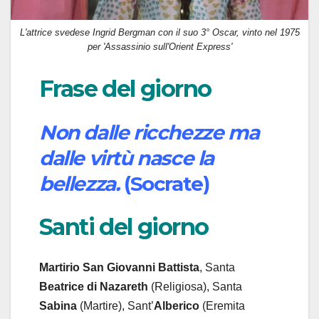
L'attrice svedese Ingrid Bergman con il suo 3° Oscar, vinto nel 1975
per 'Assassinio sull'Orient Express'
Frase del giorno
Non dalle ricchezze ma
dalle virtù nasce la
bellezza.
(Socrate)
Santi del giorno
Martirio San Giovanni Battista
, Santa
Beatrice di Nazareth
(Religiosa), Santa
Sabina
(Martire), Sant’
Alberico
(Eremita