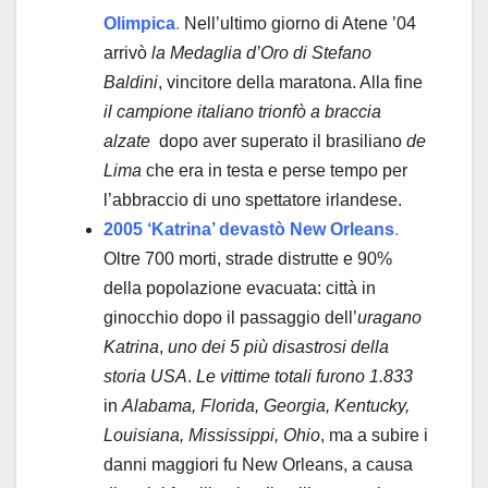
Olimpica
.
Nell’ultimo giorno di Atene ’04
arrivò
la Medaglia d’Oro di
Stefano
Baldini
, vincitore della maratona. Alla fine
il campione italiano
trionfò a braccia
alzate
dopo aver superato il brasiliano
de
Lima
che era in testa e perse tempo per
l’abbraccio di uno spettatore irlandese.
2005 ‘Katrina’ devastò New Orleans
.
Oltre 700 morti, strade distrutte e 90%
della popolazione evacuata: città in
ginocchio dopo il passaggio dell’
uragano
Katrina
,
uno dei 5 più disastrosi della
storia USA
.
Le vittime totali furono 1.833
in
Alabama, Florida, Georgia, Kentucky,
Louisiana, Mississippi, Ohio
, ma a subire i
danni maggiori fu New Orleans, a causa