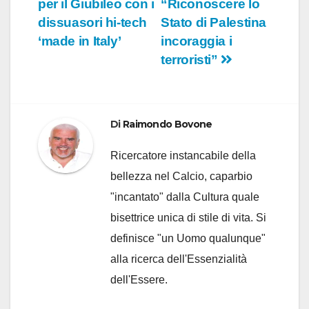
per il Giubileo con i
“Riconoscere lo
dissuasori hi-tech
Stato di Palestina
‘made in Italy’
incoraggia i
terroristi”
Di
Raimondo Bovone
Ricercatore instancabile della
bellezza nel Calcio, caparbio
"incantato" dalla Cultura quale
bisettrice unica di stile di vita. Si
definisce "un Uomo qualunque"
alla ricerca dell'Essenzialità
dell'Essere.