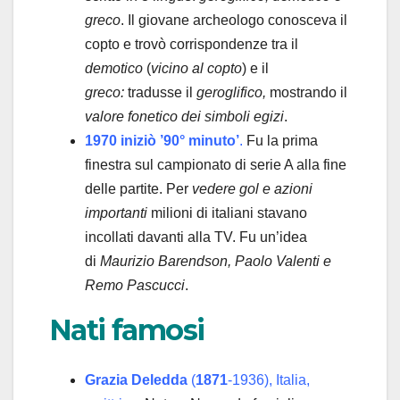
greco
. Il giovane archeologo conosceva il
copto e trovò corrispondenze tra il
demotico
(
vicino al copto
) e il
greco:
tradusse il
geroglifico,
mostrando il
valore fonetico dei simboli egizi
.
1970 iniziò ’90° minuto’
.
Fu la prima
finestra sul campionato di serie A alla fine
delle partite. Per
vedere gol e azioni
importanti
milioni di italiani stavano
incollati davanti alla TV. Fu un’idea
di
Maurizio Barendson, Paolo Valenti e
Remo Pascucci
.
Nati famosi
Grazia Deledda
(
1871
-1936), Italia,