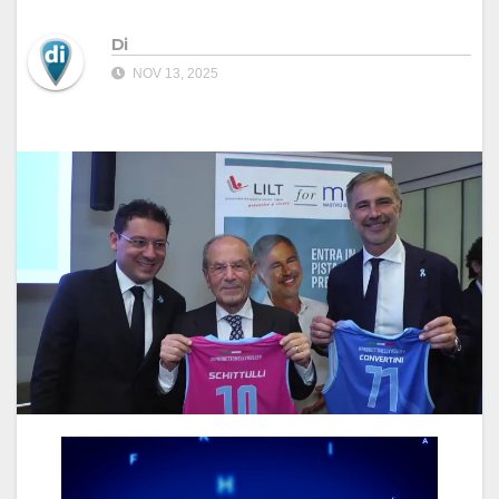
Di
NOV 13, 2025