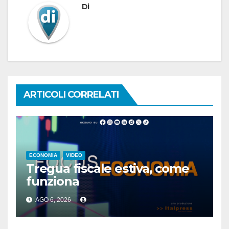
Di
ARTICOLI CORRELATI
ECONOMIA
VIDEO
Tregua fiscale estiva, come
funziona
AGO 6, 2026