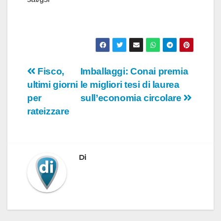
Navigazione
Fisco,
Imballaggi: Conai premia
ultimi giorni
le migliori tesi di laurea
articoli
per
sull’economia circolare
rateizzare
Di