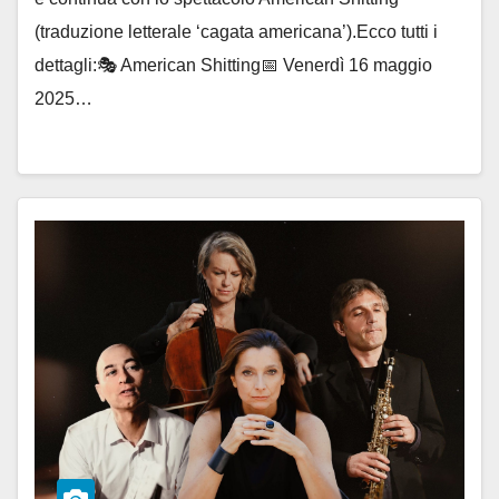
(traduzione letterale ‘cagata americana’).Ecco tutti i
dettagli:🎭 American Shitting📅 Venerdì 16 maggio
2025…