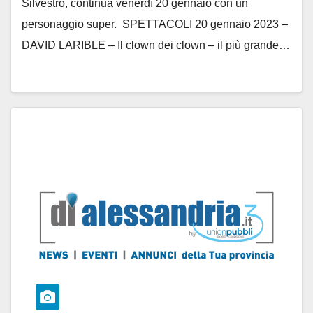
Silvestro, continua venerdì 20 gennaio con un
personaggio super. SPETTACOLI 20 gennaio 2023 –
DAVID LARIBLE – Il clown dei clown – il più grande…