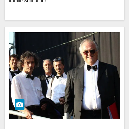
tramite Solidal per…