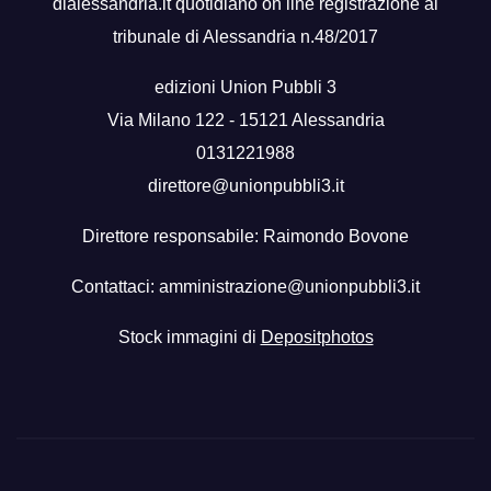
dialessandria.it quotidiano on line registrazione al
tribunale di Alessandria n.48/2017
edizioni Union Pubbli 3
Via Milano 122 - 15121 Alessandria
0131221988
direttore@unionpubbli3.it
Direttore responsabile: Raimondo Bovone
Contattaci:
amministrazione@unionpubbli3.it
Stock immagini di
Depositphotos