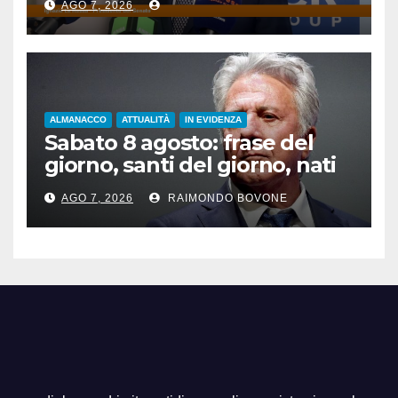
AGO 7, 2026
ALMANACCO
ATTUALITÀ
IN EVIDENZA
Sabato 8 agosto: frase del
giorno, santi del giorno, nati
famosi, accadde oggi
AGO 7, 2026
RAIMONDO BOVONE