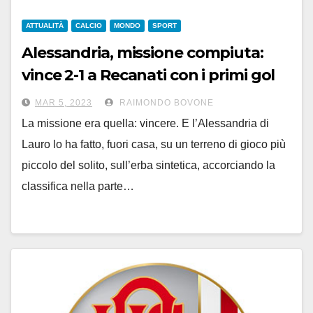
ATTUALITÀ
CALCIO
MONDO
SPORT
Alessandria, missione compiuta:
vince 2-1 a Recanati con i primi gol
in maglia grigia di Cori e Renault
MAR 5, 2023
RAIMONDO BOVONE
La missione era quella: vincere. E l’Alessandria di
Lauro lo ha fatto, fuori casa, su un terreno di gioco più
piccolo del solito, sull’erba sintetica, accorciando la
classifica nella parte…