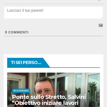
0
COMMENTI
TI SEI PERSO...
IN EVIDENZA
Ponte sullo Stretto, Salvini
“Obiettivo iniziare lavori