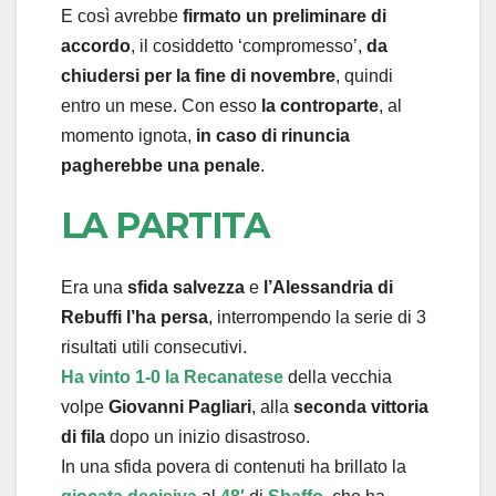
E così avrebbe
firmato un preliminare di
accordo
, il cosiddetto ‘compromesso’,
da
chiudersi per la fine di novembre
, quindi
entro un mese. Con esso
la controparte
, al
momento ignota,
in caso di rinuncia
pagherebbe una penale
.
LA PARTITA
Era una
sfida salvezza
e
l’Alessandria di
Rebuffi l’ha persa
, interrompendo la serie di 3
risultati utili consecutivi.
Ha vinto 1-0 la Recanatese
della vecchia
volpe
Giovanni Pagliari
, alla
seconda vittoria
di fila
dopo un inizio disastroso.
In una sfida povera di contenuti ha brillato la