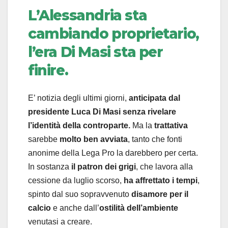
L’Alessandria sta
cambiando proprietario,
l’era Di Masi sta per
finire.
E’ notizia degli ultimi giorni,
anticipata dal
presidente Luca Di Masi senza rivelare
l’identità della controparte.
Ma la
trattativa
sarebbe
molto ben avviata
, tanto che fonti
anonime della Lega Pro la darebbero per certa.
In sostanza
il patron dei grigi
, che lavora alla
cessione da luglio scorso,
ha affrettato i tempi
,
spinto dal suo sopravvenuto
disamore per il
calcio
e anche dall’
ostilità dell’ambiente
venutasi a creare.