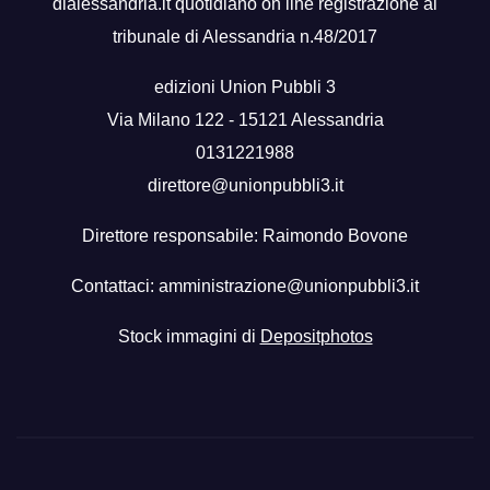
dialessandria.it quotidiano on line registrazione al
tribunale di Alessandria n.48/2017
edizioni Union Pubbli 3
Via Milano 122 - 15121 Alessandria
0131221988
direttore@unionpubbli3.it
Direttore responsabile: Raimondo Bovone
Contattaci:
amministrazione@unionpubbli3.it
Stock immagini di
Depositphotos