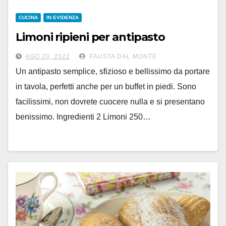
CUCINA
IN EVIDENZA
Limoni ripieni per antipasto
AGO 20, 2022
FAUSTA DAL MONTE
Un antipasto semplice, sfizioso e bellissimo da portare
in tavola, perfetti anche per un buffet in piedi. Sono
facilissimi, non dovrete cuocere nulla e si presentano
benissimo. Ingredienti 2 Limoni 250…