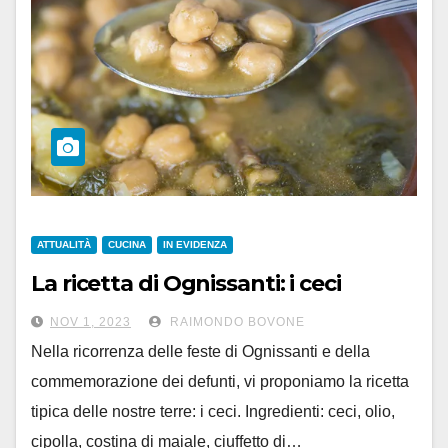
ATTUALITÀ
CUCINA
IN EVIDENZA
La ricetta di Ognissanti: i ceci
NOV 1, 2023
RAIMONDO BOVONE
Nella ricorrenza delle feste di Ognissanti e della
commemorazione dei defunti, vi proponiamo la ricetta
tipica delle nostre terre: i ceci. Ingredienti: ceci, olio,
cipolla, costina di maiale, ciuffetto di…