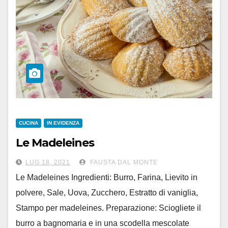
CUCINA
IN EVIDENZA
Le Madeleines
LUG 18, 2021
FAUSTA DAL MONTE
Le Madeleines Ingredienti: Burro, Farina, Lievito in
polvere, Sale, Uova, Zucchero, Estratto di vaniglia,
Stampo per madeleines. Preparazione: Sciogliete il
burro a bagnomaria e in una scodella mescolate