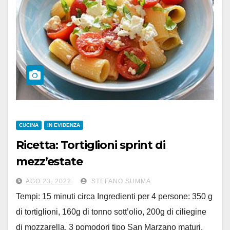
CUCINA
IN EVIDENZA
Ricetta: Tortiglioni sprint di
mezz’estate
AGO 23, 2022
STEFANO SUMMA
Tempi: 15 minuti circa Ingredienti per 4 persone: 350 g
di tortiglioni, 160g di tonno sott’olio, 200g di ciliegine
di mozzarella, 3 pomodori tipo San Marzano maturi,