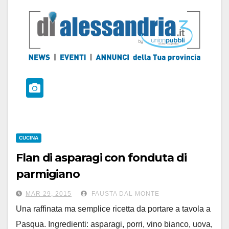
CUCINA
Flan di asparagi con fonduta di
parmigiano
MAR 29, 2015
FAUSTA DAL MONTE
Una raffinata ma semplice ricetta da portare a tavola a
Pasqua. Ingredienti: asparagi, porri, vino bianco, uova,