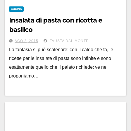
CUCINA
Insalata di pasta con ricotta e
basilico
AGO 2, 2015
FAUSTA DAL MONTE
La fantasia si può scatenare: con il caldo che fa, le
ricette per le insalate di pasta sono infinite e sono
esattamente quello che il palato richiede; ve ne
proponiamo…