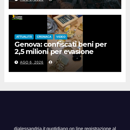
ATTUALITÀ
CRONACA
VIDEO
Genova: confiscati beni per
2,5 milioni per evasione
fiscale
AGO 6, 2026
dialessandria.it quotidiano on line registrazione al