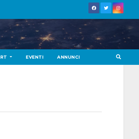
ORT
EVENTI
ANNUNCI