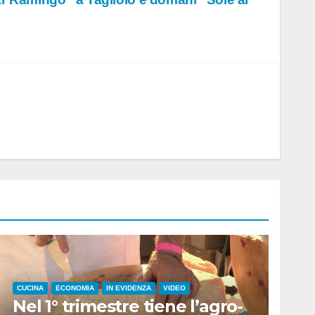
CUCINA
ECONOMIA
IN EVIDENZA
VIDEO
Nel 1° trimestre tiene l’agro-