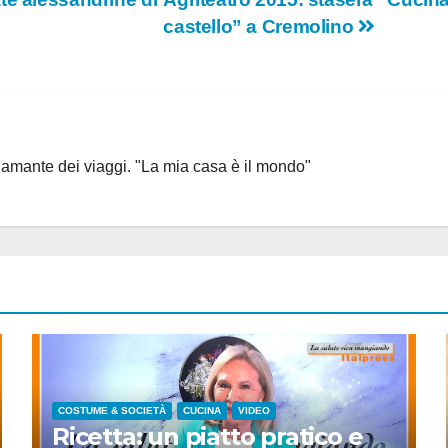
castello” a Cremolino
, amante dei viaggi. "La mia casa è il mondo"
COSTUME & SOCIETÀ
CUCINA
VIDEO
Ricetta: un piatto pratico e