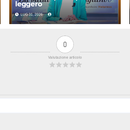
leggero
LUG 31, 2026
0
Valutazione articolo