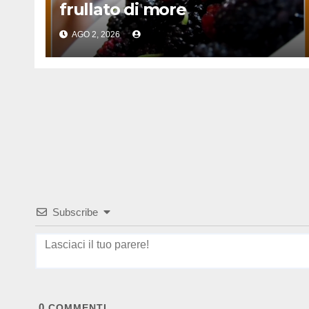
frullato di more
AGO 2, 2026
Subscribe
0
COMMENTI