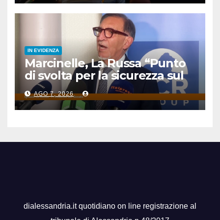
IN EVIDENZA
Marcinelle, La Russa “Punto
di svolta per la sicurezza sul
lavoro”
AGO 7, 2026
dialessandria.it quotidiano on line registrazione al