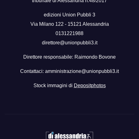
tribunale di Alessandria n.48/2017
edizioni Union Pubbli 3
Via Milano 122 - 15121 Alessandria
0131221988
direttore@unionpubbli3.it
Direttore responsabile: Raimondo Bovone
Contattaci:
amministrazione@unionpubbli3.it
Stock immagini di
Depositphotos