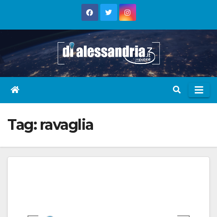
Skip
to
content
Tag:
ravaglia