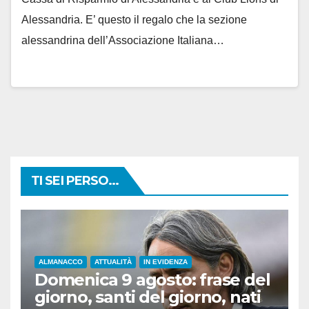
Alessandria. E’ questo il regalo che la sezione
alessandrina dell’Associazione Italiana…
TI SEI PERSO...
ALMANACCO
ATTUALITÀ
IN EVIDENZA
Domenica 9 agosto: frase del
giorno, santi del giorno, nati