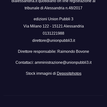
dialessandria.it quotidiano on line registrazione al
tribunale di Alessandria n.48/2017
edizioni Union Pubbli 3
Via Milano 122 - 15121 Alessandria
0131221988
direttore@unionpubbli3.it
Direttore responsabile: Raimondo Bovone
Contattaci:
amministrazione@unionpubbli3.it
Stock immagini di
Depositphotos