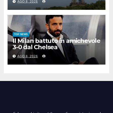
AGO 8, 2026
TOP NEWS
Il Milan battuto in amichevole
3-0 dal Chelsea
AGO 8, 2026