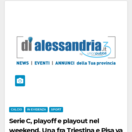
CALCIO
IN EVIDENZA
SPORT
Serie C, playoff e playout nel
weekend. Una fra Triestina e Pisa va