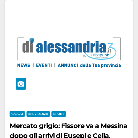
CALCIO
IN EVIDENZA
SPORT
Mercato grigio: Fissore va a Messina
dopo gli arrivi di Eusepi e Celia.