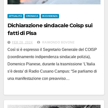
ATTUALITÀ
CRONACA
IN EVIDENZA
Dichiarazione sindacale Coisp sui
fatti di Pisa
FEB 28, 2024
RAIMONDO BOVONE
Così si è espresso il Segretario Generale del COISP
(coordinamento indipendenza sindacale polizia),
Domenico Pianese, durante la trasmissione ‘L’Italia
s’è desta’ di Radio Cusano Campus: “Se parliamo di
una manifestazione con preavviso…