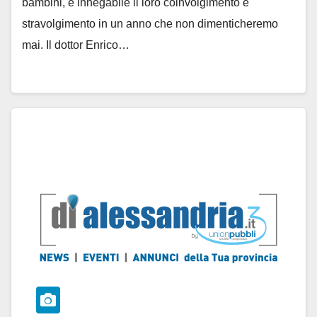
bambini, è innegabile il loro coinvolgimento e
stravolgimento in un anno che non dimenticheremo
mai. Il dottor Enrico…