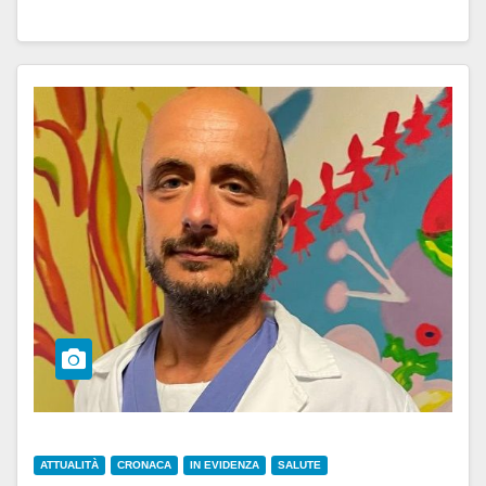
ATTUALITÀ
CRONACA
IN EVIDENZA
SALUTE