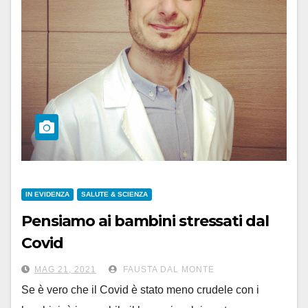
IN EVIDENZA
SALUTE & SCIENZA
Pensiamo ai bambini stressati dal
Covid
MAG 21, 2021
FAUSTA DAL MONTE
Se è vero che il Covid è stato meno crudele con i