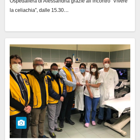
Ospedaliera di Alessandria grazie all’incontro “Vivere
la celiachia”, dalle 15.30…