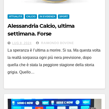
ATTUALITÀ
CALCIO
IN EVIDENZA
SPORT
Alessandria Calcio, ultima
settimana. Forse
LUG 8, 2024
RAIMONDO BOVONE
La speranza è l’ultima a morire. Si sa. Ma questa volta
la realtà sorpassa ogni più nera previsione, dopo
quella che è stata la peggiore stagione della storia
grigia. Quello…