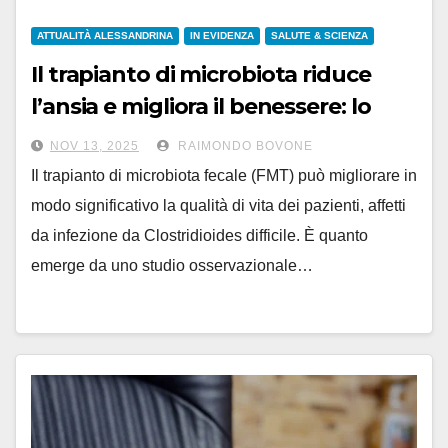
ATTUALITÀ ALESSANDRINA
IN EVIDENZA
SALUTE & SCIENZA
Il trapianto di microbiota riduce
l’ansia e migliora il benessere: lo
studio del CeRProS
NOV 13, 2025
RAIMONDO BOVONE
Il trapianto di microbiota fecale (FMT) può migliorare in
modo significativo la qualità di vita dei pazienti, affetti
da infezione da Clostridioides difficile. È quanto
emerge da uno studio osservazionale…