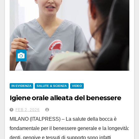
IN EVIDENZA
SALUTE & SCIENZA
VIDEO
Igiene orale alleata del benessere
FEB 2, 2026
MILANO (ITALPRESS) – La salute della bocca è
fondamentale per il benessere generale e la longevità:
denti, gengive e tessuti di supporto sono infatti