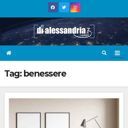
Skip
to
content
Tag:
benessere