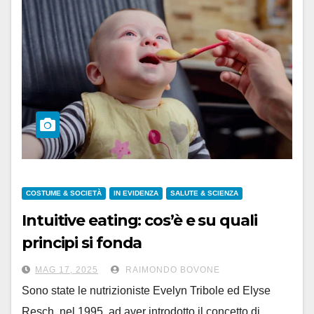
COSTUME & SOCIETÀ
IN EVIDENZA
SALUTE & SCIENZA
Intuitive eating: cos’è e su quali
principi si fonda
MAG 17, 2025
RAIMONDO BOVONE
Sono state le nutrizioniste Evelyn Tribole ed Elyse
Resch, nel 1995, ad aver introdotto il concetto di