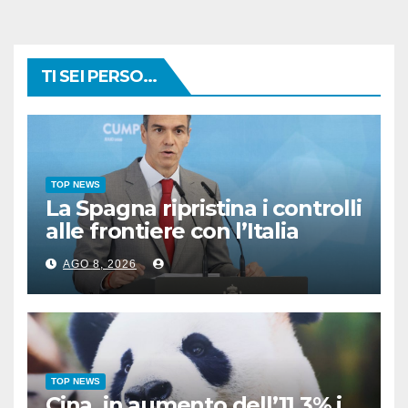
TI SEI PERSO...
TOP NEWS
La Spagna ripristina i controlli
alle frontiere con l’Italia
AGO 8, 2026
TOP NEWS
Cina, in aumento dell’11,3% i