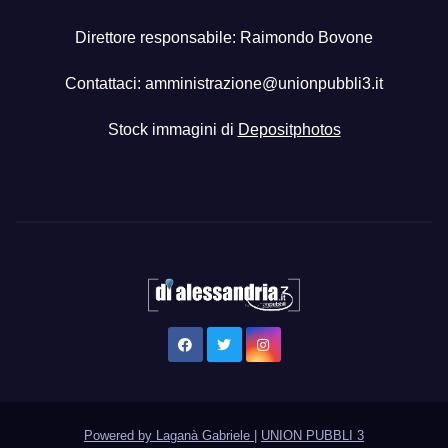
Direttore responsabile: Raimondo Bovone
Contattaci:
amministrazione@unionpubbli3.it
Stock immagini di
Depositphotos
Powered by Laganà Gabriele
|
UNION PUBBLI 3