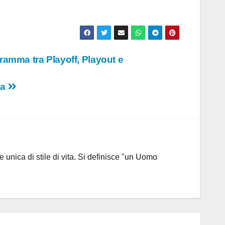
gramma tra Playoff, Playout e
na
 unica di stile di vita. Si definisce "un Uomo