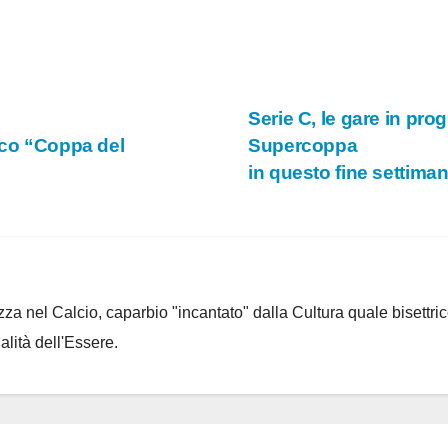
Serie C, le gare in pro
ico “Coppa del
Supercoppa
in questo fine settima
za nel Calcio, caparbio "incantato" dalla Cultura quale bisettrice
alità dell'Essere.