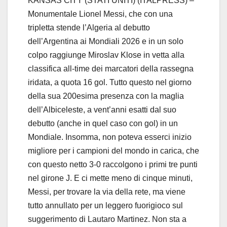
KANSAS CITY (STATI UNITI) (ITALPRESS) –
Monumentale Lionel Messi, che con una
tripletta stende l’Algeria al debutto
dell’Argentina ai Mondiali 2026 e in un solo
colpo raggiunge Miroslav Klose in vetta alla
classifica all-time dei marcatori della rassegna
iridata, a quota 16 gol. Tutto questo nel giorno
della sua 200esima presenza con la maglia
dell’Albiceleste, a vent’anni esatti dal suo
debutto (anche in quel caso con gol) in un
Mondiale. Insomma, non poteva esserci inizio
migliore per i campioni del mondo in carica, che
con questo netto 3-0 raccolgono i primi tre punti
nel girone J. E ci mette meno di cinque minuti,
Messi, per trovare la via della rete, ma viene
tutto annullato per un leggero fuorigioco sul
suggerimento di Lautaro Martinez. Non sta a