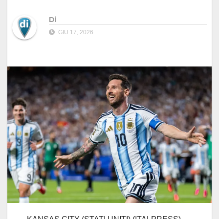
Di
GIU 17, 2026