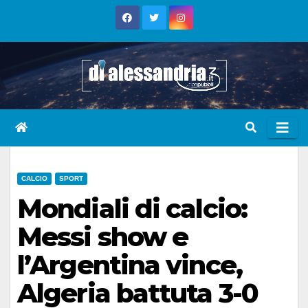
Skip
to
content
CALCIO
SPORT
Mondiali di calcio:
Messi show e
l’Argentina vince,
Algeria battuta 3-0