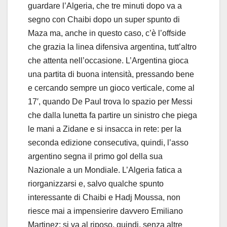
guardare l’Algeria, che tre minuti dopo va a
segno con Chaibi dopo un super spunto di
Maza ma, anche in questo caso, c’è l’offside
che grazia la linea difensiva argentina, tutt’altro
che attenta nell’occasione. L’Argentina gioca
una partita di buona intensità, pressando bene
e cercando sempre un gioco verticale, come al
17′, quando De Paul trova lo spazio per Messi
che dalla lunetta fa partire un sinistro che piega
le mani a Zidane e si insacca in rete: per la
seconda edizione consecutiva, quindi, l’asso
argentino segna il primo gol della sua
Nazionale a un Mondiale. L’Algeria fatica a
riorganizzarsi e, salvo qualche spunto
interessante di Chaibi e Hadj Moussa, non
riesce mai a impensierire davvero Emiliano
Martinez: si va al riposo, quindi, senza altre