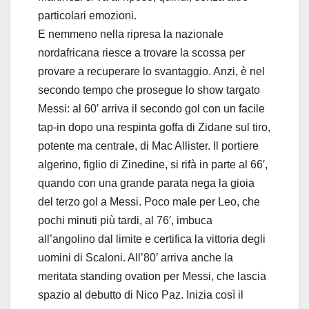
particolari emozioni.
E nemmeno nella ripresa la nazionale
nordafricana riesce a trovare la scossa per
provare a recuperare lo svantaggio. Anzi, è nel
secondo tempo che prosegue lo show targato
Messi: al 60′ arriva il secondo gol con un facile
tap-in dopo una respinta goffa di Zidane sul tiro,
potente ma centrale, di Mac Allister. Il portiere
algerino, figlio di Zinedine, si rifà in parte al 66′,
quando con una grande parata nega la gioia
del terzo gol a Messi. Poco male per Leo, che
pochi minuti più tardi, al 76′, imbuca
all’angolino dal limite e certifica la vittoria degli
uomini di Scaloni. All’80’ arriva anche la
meritata standing ovation per Messi, che lascia
spazio al debutto di Nico Paz. Inizia così il